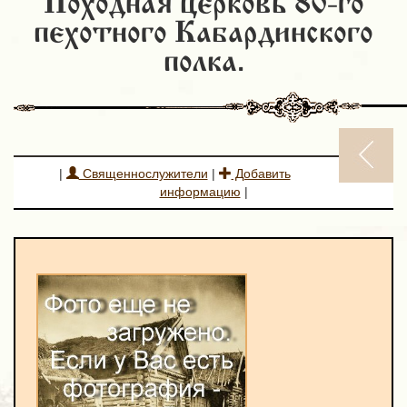
Походная церковь 80-го
пехотного Кабардинского
полка.
|
Священнослужители
|
Добавить
информацию
|