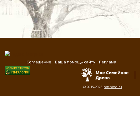
Соглашение
Ваша помощь сайту
Реклама
© 2015-2026
pomnirod.ru