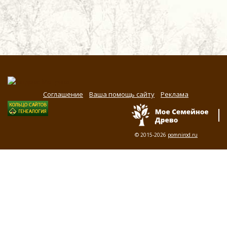
Соглашение
Ваша помощь сайту
Реклама
© 2015-2026
pomnirod.ru