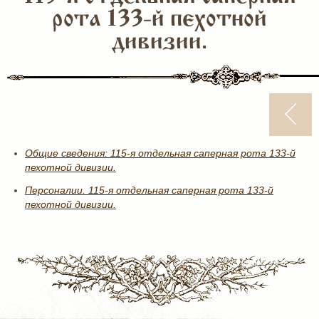
рота 133-й пехотной
дивизии.
Общие сведения: 115-я отдельная саперная рота 133-й
пехотной дивизии.
Персоналии. 115-я отдельная саперная рота 133-й
пехотной дивизии.