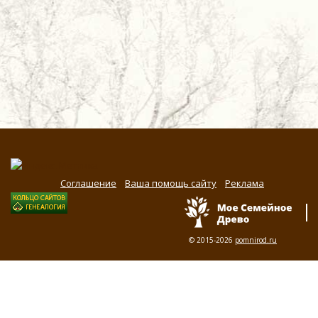
Соглашение
Ваша помощь сайту
Реклама
© 2015-2026
pomnirod.ru