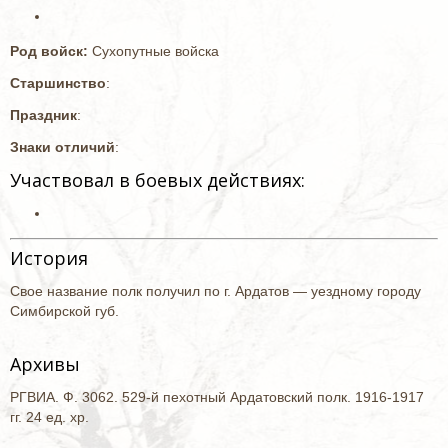
Род войск:
Сухопутные войска
Старшинство
:
Праздник
:
Знаки отличий
:
Участвовал в боевых действиях:
История
Свое название полк получил по г. Ардатов — уездному городу
Симбирской губ.
Архивы
РГВИА. Ф. 3062. 529-й пехотный Ардатовский полк. 1916-1917
гг. 24 ед. хр.