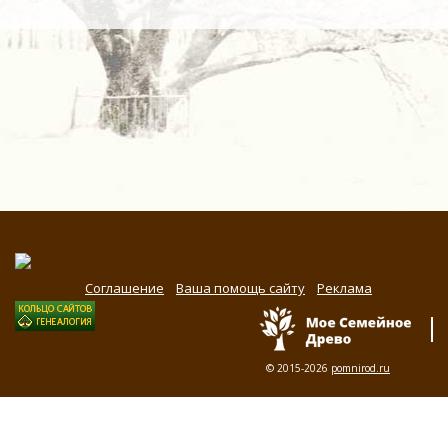
Соглашение
Ваша помощь сайту
Реклама
© 2015-2026
pomnirod.ru