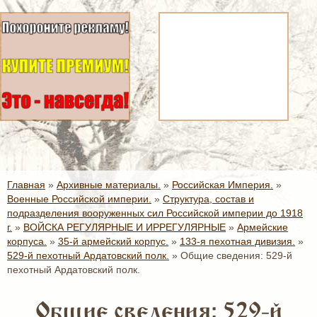
Главная
»
Архивные материалы.
»
Российская Империя.
»
Военные Российской империи.
»
Структура, состав и
подразделения вооруженных сил Российской империи до 1918
г.
»
ВОЙСКА РЕГУЛЯРНЫЕ И ИРРЕГУЛЯРНЫЕ
»
Армейские
корпуса.
»
35-й армейский корпус.
»
133-я пехотная дивизия.
»
529-й пехотный Ардатовский полк.
»
Общие сведения: 529-й
пехотный Ардатовский полк.
Общие сведения: 529-й