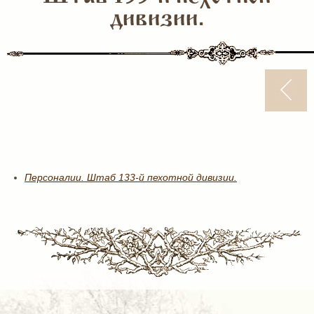
дивизии.
Персоналии. Штаб 133-й пехотной дивизии.