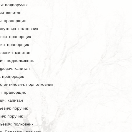
ч: подпоручик
ич: капитан
ч: прапорщик
нутович: полковник
вич: прапорщик
ич: прапорщик
иевич: капитан
ич: подполковник
рович: капитан
: прапорщик
стантинович: подполковник
ч: прапорщик
ич: капитан
евич: поручик
ич: поручик
ьевич: полковник