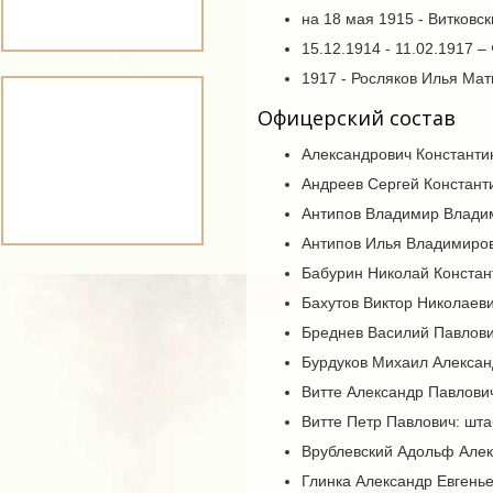
на 18 мая 1915 - Витковс
15.12.1914 - 11.02.1917 
1917 - Росляков Илья Мат
Офицерский состав
Александрович Константи
Андреев Сергей Констант
Антипов Владимир Владим
Антипов Илья Владимиров
Бабурин Николай Констан
Бахутов Виктор Николаев
Бреднев Василий Павлови
Бурдуков Михаил Алексан
Витте Александр Павлович
Витте Петр Павлович: шта
Врублевский Адольф Алек
Глинка Александр Евгенье