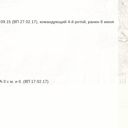
01.09.15 (ВП 27.02.17), командующий 4-й ротой, ранен 6 июня
-3 с м. и б. (ВП 17.02.17)