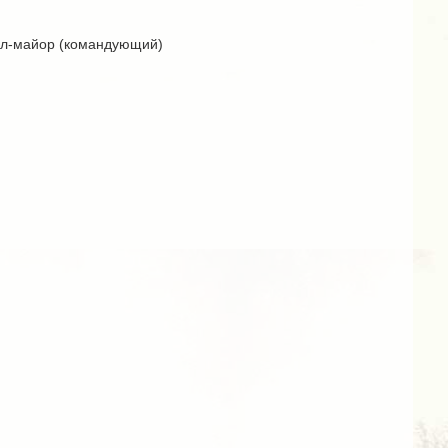
рал-майор (командующий)