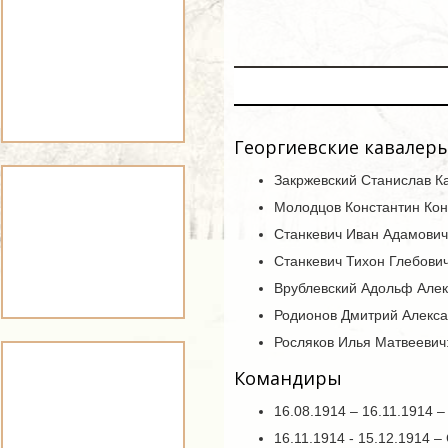
Георгиевские кавалер
Закржевский Станислав К
Молодцов Константин Кон
Станкевич Иван Адамович
Станкевич Тихон Глебович
Врублевский Адольф Алек
Родионов Дмитрий Алекса
Росляков Илья Матвеевич
Командиры
16.08.1914 – 16.11.1914 
16.11.1914 - 15.12.1914 –