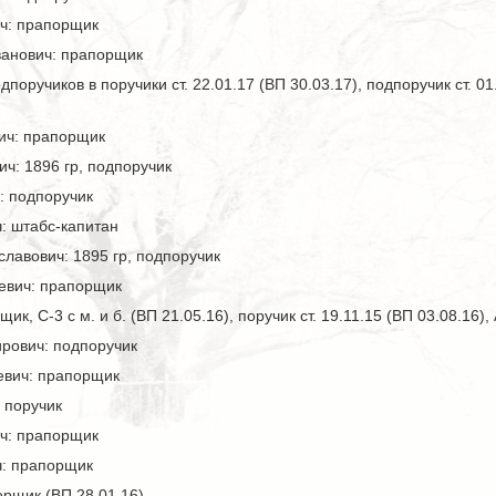
ч: прапорщик
анович: прапорщик
дпоручиков в поручики ст. 22.01.17 (ВП 30.03.17), подпоручик ст. 
ич: прапорщик
ч: 1896 гр, подпоручик
: подпоручик
: штабс-капитан
лавович: 1895 гр, подпоручик
евич: прапорщик
к, С-3 с м. и б. (ВП 21.05.16), поручик ст. 19.11.15 (ВП 03.08.16), А
рович: подпоручик
евич: прапорщик
 поручик
ч: прапорщик
ч: прапорщик
орщик (ВП 28.01.16)