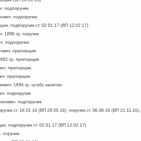
: подпоручик
ович: подпоручик
ик, подпоручик ст. 02.01.17 (ВП 12.02.17)
: 1896 гр, поручик
ч: подпоручик
тович: прапорщик
1882 гр, прапорщик
вич: прапорщик
ич: прапорщик
евич: 1894 гр, штабс-капитан
ч: подпоручик
инович: подпоручик
учик ст. 16.01.16 (ВП 29.05.16), поручик ст. 06.06.16 (ВП 21.11.16)
к, подпоручик ст. 02.01.17 (ВП 12.02.17)
: поручик