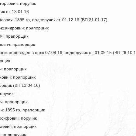
горьевич: поручик
к ст. 13.01.16
вич: 1895 гр, подпоручик ст. 01.12.16 (ВП 21.01.17)
ександрович: прапорщик
ич: прапорщик
аевич: прапорщик
ик переведен в полк 07.08.16, подпоручик ст. 01.09.15 (ВП 26.10.1
орщик
ч: прапорщик
нович: прапорщик
орщик (ВП 13.04.16)
поручик
ч: прапорщик
: 1895 гр, прапорщик
сифович: поручик
аевич: прапорщик
: подпоручик