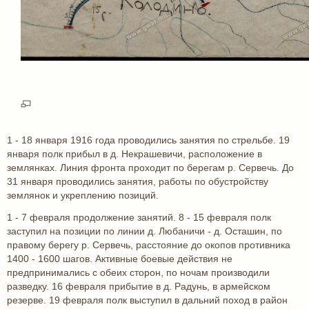
1 - 18 января 1916 года проводились занятия по стрельбе. 19
января полк прибыл в д. Некрашевичи, расположение в
землянках. Линия фронта проходит по берегам р. Сервечь. До
31 января проводились занятия, работы по обустройству
землянок и укреплению позиций.
1 - 7 февраля продолжение занятий. 8 - 15 февраля полк
заступил на позиции по линии д. Любаничи - д. Осташин, по
правому берегу р. Сервечь, расстояние до окопов противника
1400 - 1600 шагов. Активные боевые действия не
предпринимались с обеих сторон, по ночам производили
разведку. 16 февраля прибытие в д. Радунь, в армейском
резерве. 19 февраля полк выступил в дальний поход в район