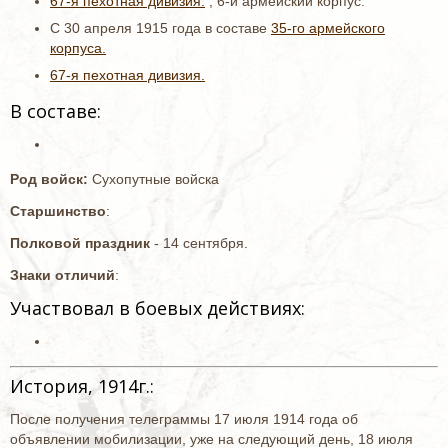
67-я пехотная дивизия.
, 6-й армейский корпус.
С 30 апреля 1915 года в составе
35-го армейского
корпуса.
67-я пехотная дивизия.
В составе:
Род войск:
Сухопутные войска
Старшинство
:
Полковой праздник
- 14 сентября.
Знаки отличий
:
Участвовал в боевых действиях:
История, 1914г.:
После получения телеграммы 17 июля 1914 года об
объявлении мобилизации, уже на следующий день, 18 июля