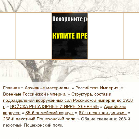
Главная
»
Архивные материалы.
»
Российская Империя.
»
Военные Российской империи.
»
Структура, состав и
подразделения вооруженных сил Российской империи до 1918
г.
»
ВОЙСКА РЕГУЛЯРНЫЕ И ИРРЕГУЛЯРНЫЕ
»
Армейские
корпуса.
»
35-й армейский корпус.
»
67-я пехотная дивизия.
»
268-й пехотный Пошехонский полк.
»
Общие сведения: 268-й
пехотный Пошехонский полк.