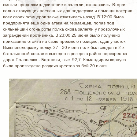
смогли продолжить движение и залегли, окопавшись. Вторая
волна атакующих посланных для поддержки и помощи потеряв
всех своих офицеров также откатилась назад. В 12:00 была
предпринята еще одна атака на германцев, попав под
сильнейший огонь роты полка снова залегли у проволочных
заграждений противника. В 23:00 25 июня было получено
приказание отойти на свою прежнюю позицию, сдав участок
Вышневолоцкому полку. 27 - 30 июня полк был сведен в 2-х
батальонный состав и выведен в резерв в район перекрестка
дорог Полонечка - Бартники, выс. 92,7. Командиром корпуса
была произведена раздача крестов за бой 20 июня.