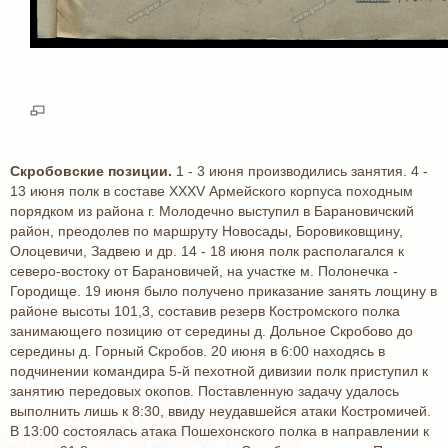
Скробовские позиции.
1 - 3 июня производились занятия. 4 -
13 июня полк в составе XXXV Армейского корпуса походным
порядком из района г. Молодечно выступил в Барановичский
район, преодолев по маршруту Новосады, Боровиковщину,
Олоцевичи, Задвею и др. 14 - 18 июня полк располагался к
северо-востоку от Барановичей, на участке м. Полонечка -
Городище. 19 июня было получено приказание занять лощину в
районе высоты 101,3, составив резерв Костромского полка
занимающего позицию от середины д. Дольное Скробово до
середины д. Горный Скробов. 20 июня в 6:00 находясь в
подчинении командира 5-й пехотной дивизии полк приступил к
занятию передовых окопов. Поставленную задачу удалось
выполнить лишь к 8:30, ввиду неудавшейся атаки Костромичей.
В 13:00 состоялась атака Пошехонского полка в направлении к