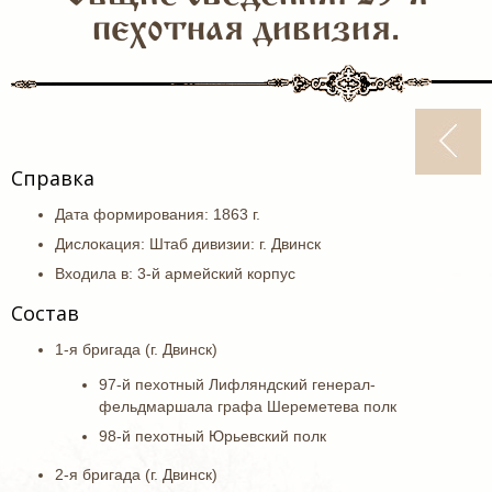
пехотная дивизия.
Справка
Дата формирования: 1863 г.
Дислокация: Штаб дивизии: г. Двинск
Входила в: 3-й армейский корпус
Состав
1-я бригада (г. Двинск)
97-й пехотный Лифляндский генерал-
фельдмаршала графа Шереметева полк
98-й пехотный Юрьевский полк
2-я бригада (г. Двинск)