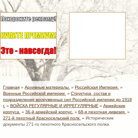
Главная
»
Архивные материалы.
»
Российская Империя.
»
Военные Российской империи.
»
Структура, состав и
подразделения вооруженных сил Российской империи до 1918
г.
»
ВОЙСКА РЕГУЛЯРНЫЕ И ИРРЕГУЛЯРНЫЕ
»
Армейские
корпуса.
»
36-й армейский корпус.
»
68-я пехотная дивизия.
»
271-й пехотный Красносельский полк.
»
Исторические
документы 271-го пехотного Красносельского полка.