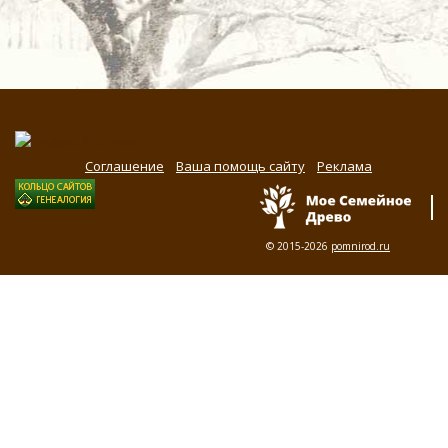
Соглашение
Ваша помощь сайту
Реклама
© 2015-2026
pomnirod.ru