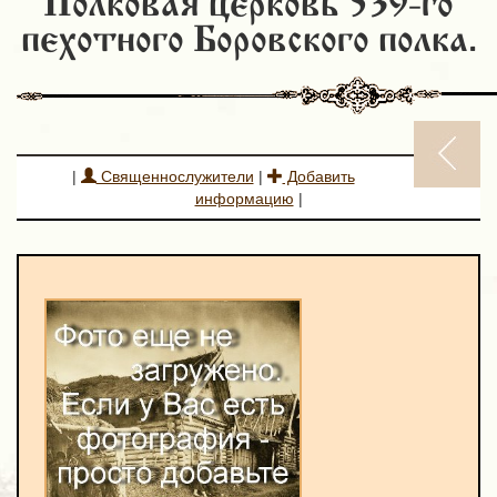
Полковая церковь 539-го
пехотного Боровского полка.
|
Священнослужители
|
Добавить
информацию
|