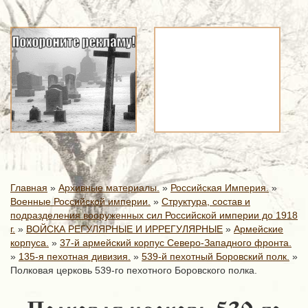
Главная
»
Архивные материалы.
»
Российская Империя.
»
Военные Российской империи.
»
Структура, состав и
подразделения вооруженных сил Российской империи до 1918
г.
»
ВОЙСКА РЕГУЛЯРНЫЕ И ИРРЕГУЛЯРНЫЕ
»
Армейские
корпуса.
»
37-й армейский корпус Северо-Западного фронта.
»
135-я пехотная дивизия.
»
539-й пехотный Боровский полк.
»
Полковая церковь 539-го пехотного Боровского полка.