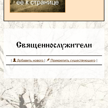
Священнослужители
|
Добавить нового
|
Прикрепить существующего
|