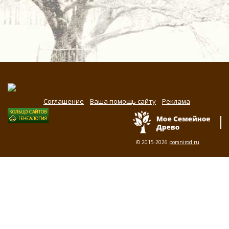
Соглашение
Ваша помощь сайту
Реклама
© 2015-2026
pomnirod.ru