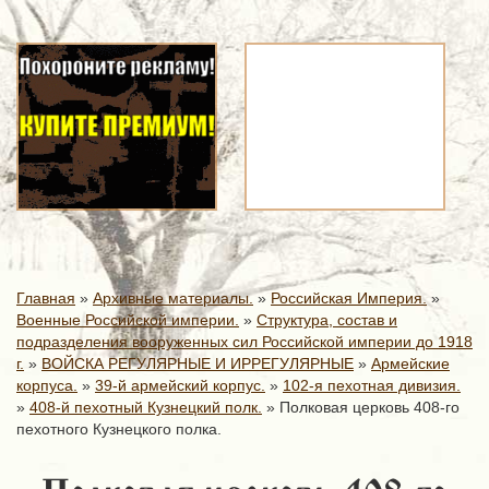
Главная
»
Архивные материалы.
»
Российская Империя.
»
Военные Российской империи.
»
Структура, состав и
подразделения вооруженных сил Российской империи до 1918
г.
»
ВОЙСКА РЕГУЛЯРНЫЕ И ИРРЕГУЛЯРНЫЕ
»
Армейские
корпуса.
»
39-й армейский корпус.
»
102-я пехотная дивизия.
»
408-й пехотный Кузнецкий полк.
»
Полковая церковь 408-го
пехотного Кузнецкого полка.