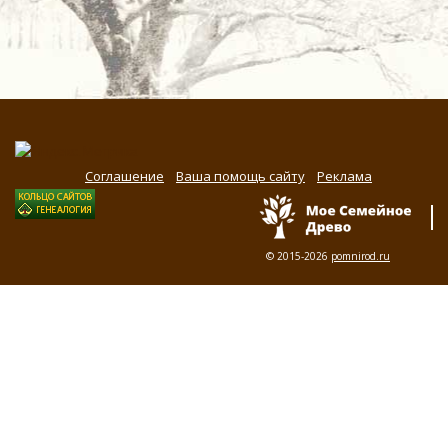
Соглашение
Ваша помощь сайту
Реклама
© 2015-2026
pomnirod.ru