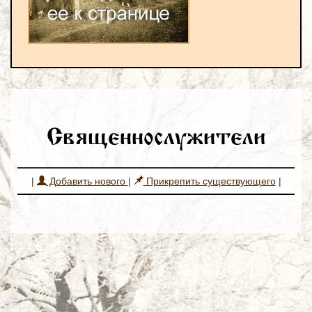
Священнослужители
|
Добавить нового
|
Прикрепить существующего
|