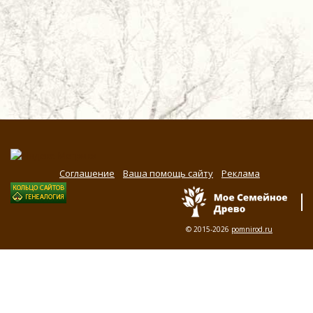
Соглашение
Ваша помощь сайту
Реклама
© 2015-2026
pomnirod.ru