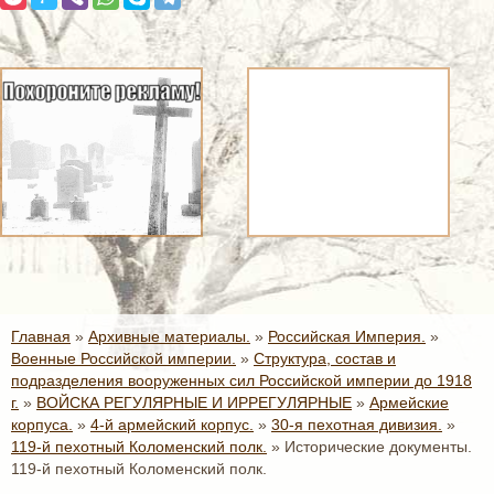
Главная
»
Архивные материалы.
»
Российская Империя.
»
Военные Российской империи.
»
Структура, состав и
подразделения вооруженных сил Российской империи до 1918
г.
»
ВОЙСКА РЕГУЛЯРНЫЕ И ИРРЕГУЛЯРНЫЕ
»
Армейские
корпуса.
»
4-й армейский корпус.
»
30-я пехотная дивизия.
»
119-й пехотный Коломенский полк.
»
Исторические документы.
119-й пехотный Коломенский полк.