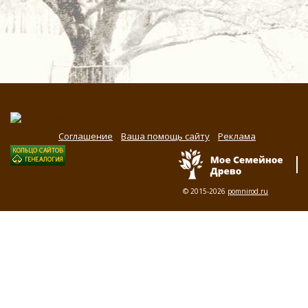
Соглашение
Ваша помощь сайту
Реклама
© 2015-2026
pomnirod.ru