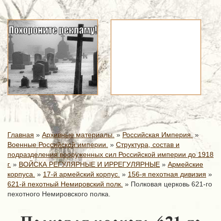
Главная
»
Архивные материалы.
»
Российская Империя.
»
Военные Российской империи.
»
Структура, состав и
подразделения вооруженных сил Российской империи до 1918
г.
»
ВОЙСКА РЕГУЛЯРНЫЕ И ИРРЕГУЛЯРНЫЕ
»
Армейские
корпуса.
»
17-й армейский корпус.
»
156-я пехотная дивизия
»
621-й пехотный Немировский полк.
»
Полковая церковь 621-го
пехотного Немировского полка.