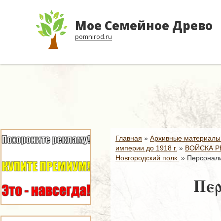
Мое Семейное Древо
pomnirod.ru
Главная
»
Архивные материалы
империи до 1918 г.
»
ВОЙСКА Р
Новгородский полк.
»
Персонали
Пер