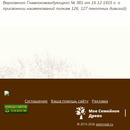
Верховного Главнокомандующего № 381 от 16.12.1915 г. о
присвоении наименований полкам 126, 127 пехотных дивизий)
Соглашение
Ваша помощь сайту
Реклама
© 2015-2026
pomnirod.ru