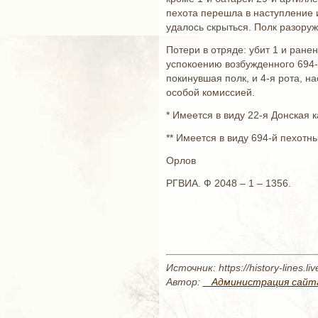
пехота перешла в наступление и
удалось скрыться. Полк разору
Потери в отряде: убит 1 и ране
успокоению возбужденного 694-
покинувшая полк, и 4-я рота, 
особой комиссией.
* Имеется в виду 22-я Донская 
** Имеется в виду 694-й пехотн
Орлов
РГВИА. Ф 2048 – 1 – 1356.
Источник: https://history-lines.
Автор:
_ Администрация сайт