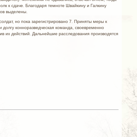
олк к сдаче. Благодаря темноте Швайкину и Галкину
ров выделены.
солдат, но пока зарегистрировано 7. Приняты меры к
ми долгу конноразведческая команда, своевременно
тив их действий. Дальнейшие расследования производятся