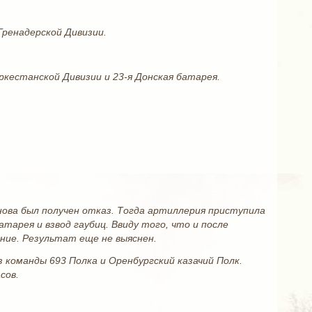
Гренадерской Дивизии.
ркестанской Дивизии и 23-я Донская батарея.
снова был получен отказ. Тогда артиллерия приступила
тарея и взвод гаубиц. Ввиду того, что и после
ние. Результат еще не выяснен.
 команды 693 Полка и Оренбургский казачий Полк.
сов.