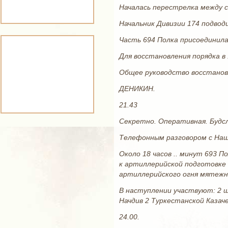
Началась перестрелка между с
Начальник Дивизии 174 подвод
Часть 694 Полка присоединилас
Для восстановления порядка в
Общее руководство восстановл
ДЕНИКИН.
21.43
Секретно. Оперативная. Будсла
Телефонным разговором с Наш
Около 18 часов .. минут 693 
к артиллерийской подготовке 
артиллерийского огня мятежни
В наступлении участвуют: 2 ш
Начдив 2 Туркестанской Казаче
24.00.