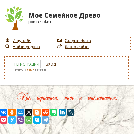
Мое Семейное Древо
pomnirod.ru
Ищу тебя
Старые фото
Найти родных
Лента сайта
РЕГИСТРАЦИЯ
ВХОД
ВОЙТИ В
ДЕМО
РЕЖИМЕ
Как аукнется, так и откликнется.