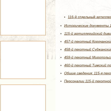
116-й отдельный артилле
Исторические документы 1
115-й артиллерийский диви
457-й пехотный Корочански
458-й пехотный Суджанский
459-й пехотный Миропольск
460-й пехотный Тимский по
Общие сведения: 115-я пех
Персоналии 115-й пехотной