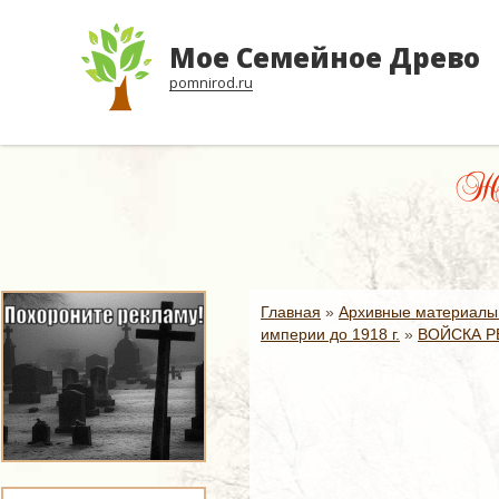
Мое Семейное Древо
pomnirod.ru
Жен
Главная
»
Архивные материалы
империи до 1918 г.
»
ВОЙСКА Р