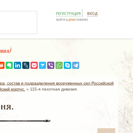
РЕГИСТРАЦИЯ
ВХОД
ВОЙТИ В
ДЕМО
РЕЖИМЕ
кая)
ура, состав и подразделения вооруженных сил Российской
ский корпус.
»
115-я пехотная дивизия.
ия.