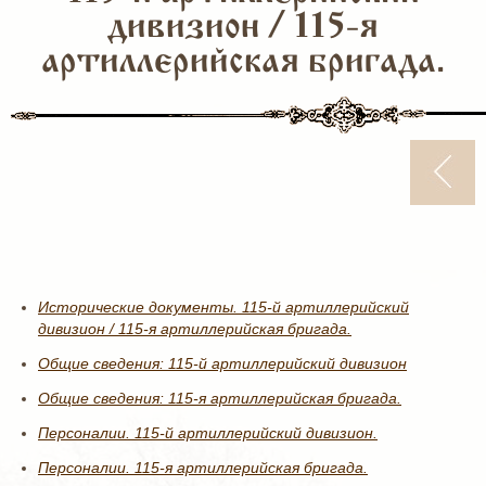
дивизион / 115-я
артиллерийская бригада.
Исторические документы. 115-й артиллерийский
дивизион / 115-я артиллерийская бригада.
Общие сведения: 115-й артиллерийский дивизион
Общие сведения: 115-я артиллерийская бригада.
Персоналии. 115-й артиллерийский дивизион.
Персоналии. 115-я артиллерийская бригада.