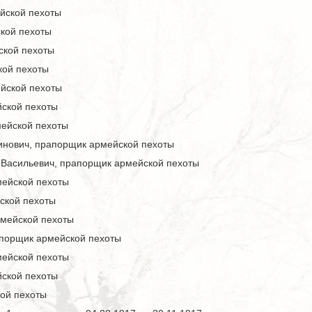
йской пехоты
кой пехоты
ской пехоты
кой пехоты
йской пехоты
ской пехоты
ейской пехоты
инович, прапорщик армейской пехоты
 Васильевич, прапорщик армейской пехоты
мейской пехоты
ской пехоты
рмейской пехоты
апорщик армейской пехоты
мейской пехоты
ской пехоты
ой пехоты