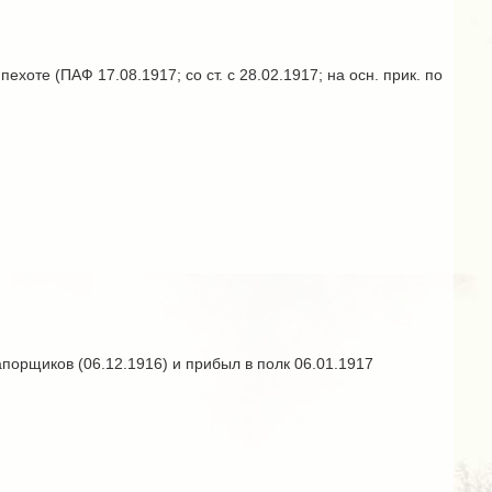
оте (ПАФ 17.08.1917; со ст. с 28.02.1917; на осн. прик. по
орщиков (06.12.1916) и прибыл в полк 06.01.1917