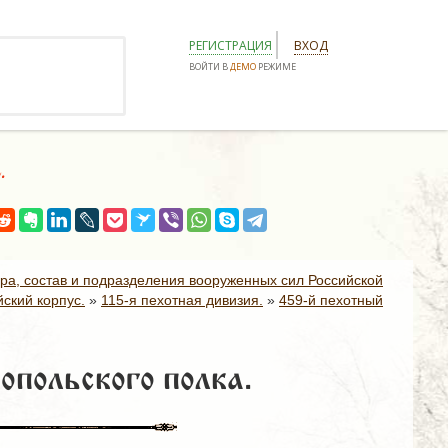
РЕГИСТРАЦИЯ
ВХОД
ВОЙТИ В
ДЕМО
РЕЖИМЕ
.
ура, состав и подразделения вооруженных сил Российской
ский корпус.
»
115-я пехотная дивизия.
»
459-й пехотный
польского полка.