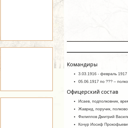
Командиры
3.03.1916 - февраль 1917
05.06.1917 по ??? – полк
Офицерский состав
Исаев, подполковник, вре
Жаврид, поручик, полково
Филиппов Дмитрий Васил
Кочур Иосиф Прокофьевич