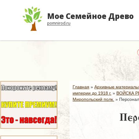
Мое Семейное Древо
pomnirod.ru
Главная
»
Архивные материалы
империи до 1918 г.
»
ВОЙСКА Р
Миропольский полк.
»
Персонал
Пер