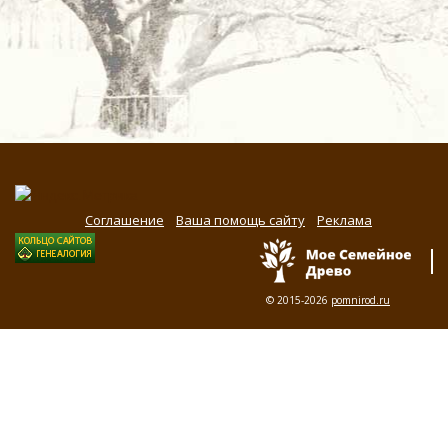
Соглашение
Ваша помощь сайту
Реклама
© 2015-2026
pomnirod.ru