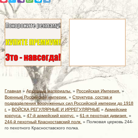
Главная
»
Архивные материалы.
»
Российская Империя.
»
Военные Российской империи.
»
Структура, состав и
подразделения вооруженных сил Российской империи до 1918
г.
»
ВОЙСКА РЕГУЛЯРНЫЕ И ИРРЕГУЛЯРНЫЕ
»
Армейские
корпуса.
»
47-й армейский корпус.
»
61-я пехотная дивизия.
»
244-й пехотный Красноставский полк.
»
Полковая церковь 244-
го пехотного Красноставского полка.