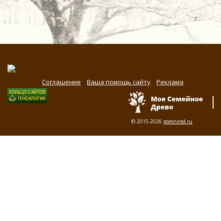
Соглашение
Ваша помощь сайту
Реклама
© 2015-2026
pomnirod.ru