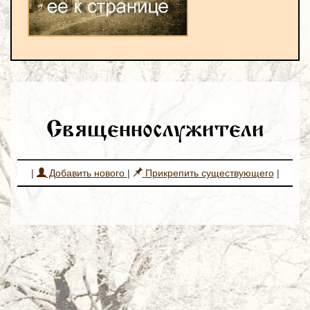
Священнослужители
|
Добавить нового
|
Прикрепить существующего
|