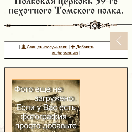
Полковая церковь 39-го
пехотного Томского полка.
|
Священнослужители
|
Добавить
информацию
|