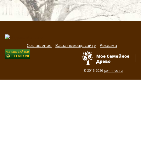
Соглашение
Ваша помощь сайту
Реклама
© 2015-2026
pomnirod.ru