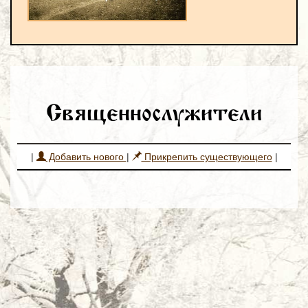
Священнослужители
|
Добавить нового
|
Прикрепить существующего
|