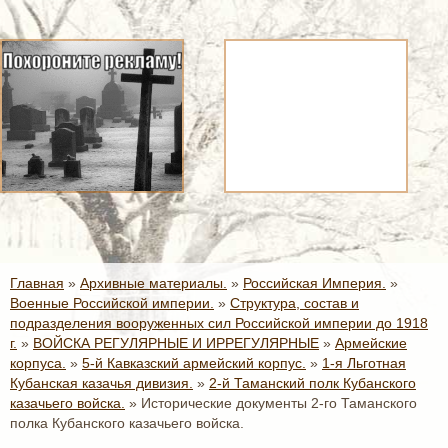
Главная
»
Архивные материалы.
»
Российская Империя.
»
Военные Российской империи.
»
Структура, состав и
подразделения вооруженных сил Российской империи до 1918
г.
»
ВОЙСКА РЕГУЛЯРНЫЕ И ИРРЕГУЛЯРНЫЕ
»
Армейские
корпуса.
»
5-й Кавказский армейский корпус.
»
1-я Льготная
Кубанская казачья дивизия.
»
2-й Таманский полк Кубанского
казачьего войска.
»
Исторические документы 2-го Таманского
полка Кубанского казачьего войска.