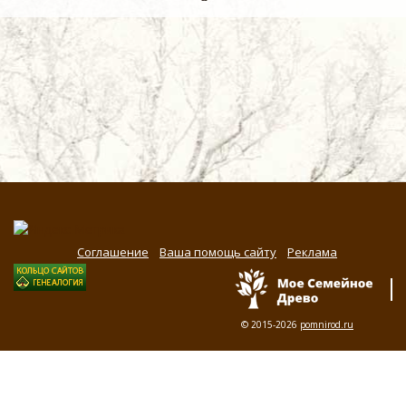
Соглашение
Ваша помощь сайту
Реклама
© 2015-2026
pomnirod.ru