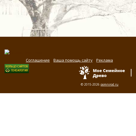
Соглашение
Ваша помощь сайту
Реклама
© 2015-2026
pomnirod.ru