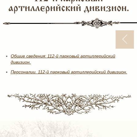
артиллерийский дивизион.
Общие сведения: 112-й парковый артиллерийский
дивизион.
Персоналии. 112-й парковый артиллерийский дивизион.