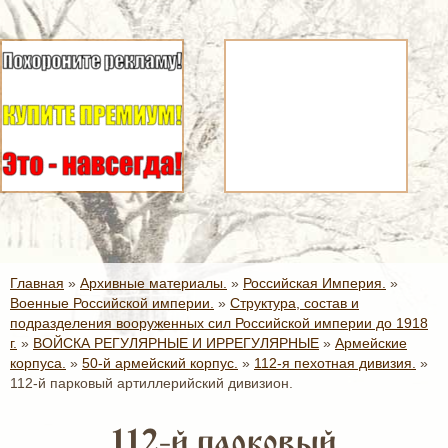
Главная
»
Архивные материалы.
»
Российская Империя.
»
Военные Российской империи.
»
Структура, состав и
подразделения вооруженных сил Российской империи до 1918
г.
»
ВОЙСКА РЕГУЛЯРНЫЕ И ИРРЕГУЛЯРНЫЕ
»
Армейские
корпуса.
»
50-й армейский корпус.
»
112-я пехотная дивизия.
»
112-й парковый артиллерийский дивизион.
112-й парковый