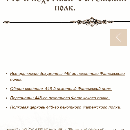
полк.
Исторические документы 448-го пехотного Фатежского
полка.
Общие сведения: 448-й пехотный Фатежский полк.
Персоналии 448-го пехотного Фатежского полка.
Полковая церковь 448-го пехотного Фатежского полка.