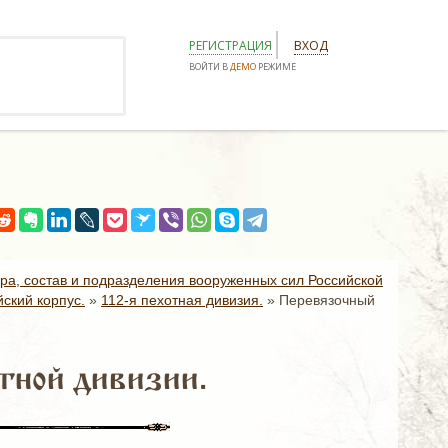
РЕГИСТРАЦИЯ
ВХОД
ВОЙТИ В
ДЕМО
РЕЖИМЕ
ура, состав и подразделения вооруженных сил Российской
ский корпус.
»
112-я пехотная дивизия.
»
Перевязочный
тной дивизии.