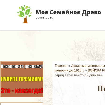
Мое Семейное Древо
pomnirod.ru
Главная
»
Архивные материалы
империи до 1918 г.
»
ВОЙСКА Р
отряд 112-й пехотной дивизии.
Пе