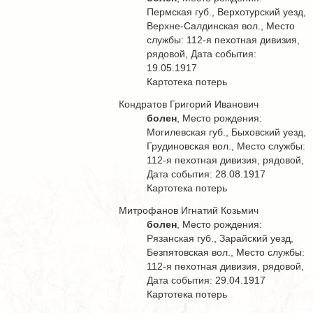
Пермская губ., Верхотурский уезд,
Верхне-Салдинская вол., Место
службы: 112-я пехотная дивизия,
рядовой, Дата события:
19.05.1917
Картотека потерь
Кондратов Григорий Иванович
болен
, Место рождения:
Могилевская губ., Быховский уезд,
Грудиновская вол., Место службы:
112-я пехотная дивизия, рядовой,
Дата события: 28.08.1917
Картотека потерь
Митрофанов Игнатий Козьмич
болен
, Место рождения:
Рязанская губ., Зарайский уезд,
Безпятовская вол., Место службы:
112-я пехотная дивизия, рядовой,
Дата события: 29.04.1917
Картотека потерь