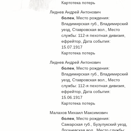
Картотека потерь
Лиднев Андрей Антонович
болен
, Место рождения:
Владимирская губ., Владимирский
уезд, Ставровская вол., Место
службы: 112-я пехотная дивизия,
ефрейтор, Дата события:
15.07.1917
Картотека потерь
Лиднев Андрей Антонович
болен
, Место рождения:
Владимирская губ., Владимирский
уезд, Ставровская вол., Место
службы: 112-я пехотная дивизия,
ефрейтор, Дата события:
15.06.1917
Картотека потерь
Малахов Михаил Максимович
болен
, Место рождения:
Самарская губ., Бузулукский уезд,
Логачевская вол., Место службы: