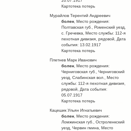
20.07.1917
Картотека потерь
Мурайлов Терентий Андреевич
болен
, Место рождения:
Полтавская губ., Роменский уезд,
с. Гречевка, Место службы: 112-я
пехотная дивизия, рядовой, Дата
события: 13.02.1917
Картотека потерь
Плетнев Марк Иванович
болен
, Место рождения:
Черниговская губ., Черниговский
уезд, Слабинская вол., Место
службы: 112-я пехотная дивизия,
рядовой, Дата события:
05.07.1917
Картотека потерь
Кацешик Ульян Игнатьевич
болен
, Место рождения:
Ломжинская губ., Остроленкский
уезд, Червин гмина, Место