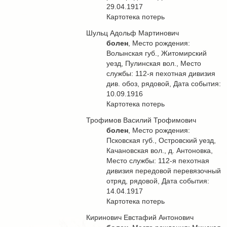
29.04.1917
Картотека потерь
Шульц Адольф Мартинович
болен
, Место рождения:
Волынская губ., Житомирский
уезд, Пулинская вол., Место
службы: 112-я пехотная дивизия
див. обоз, рядовой, Дата события:
10.09.1916
Картотека потерь
Трофимов Василий Трофимович
болен
, Место рождения:
Псковская губ., Островский уезд,
Качановская вол., д. Антоновка,
Место службы: 112-я пехотная
дивизия передовой перевязочный
отряд, рядовой, Дата события:
14.04.1917
Картотека потерь
Киринович Евстафий Антонович