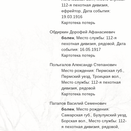
112-я пехотная дивизия,
ефрейтор, Дата события:
19.03.1916
Картотека потерь
Обдиркин Дорофей Афанасиевич
болен
, Место службы: 112-я
пехотная дивизия, рядовой, Дата
события: 16.05.1917
Картотека потерь
Полыгалов Александр Степанович
Место рождения: Пермская губ.,
Пермский уезд, Троицкая вол.,
Место службы: 112-я пехотная
дивизия, рядовой
Картотека потерь
Патапов Василий Семенович
болен
, Место рождения:
Самарская губ., Бузулукский уезд,
Борская вол., Место службы: 112-
я пехотная дивизия, рядовой,