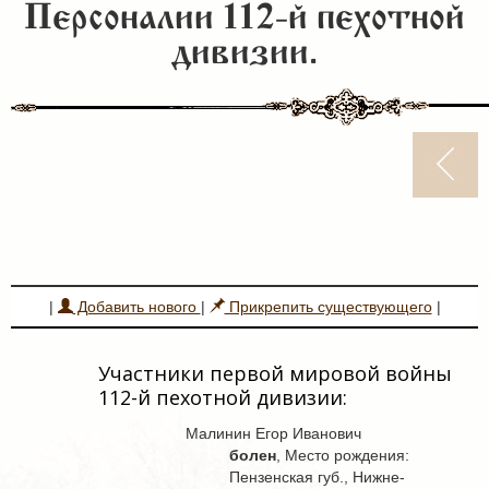
Персоналии 112-й пехотной
дивизии.
|
Добавить нового
|
Прикрепить существующего
|
Участники первой мировой войны
112-й пехотной дивизии:
Малинин Егор Иванович
болен
, Место рождения:
Пензенская губ., Нижне-