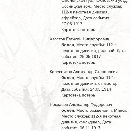
Смоленская губ., Юхновский уезд,
Сосницкая вол., Место службы:
112-я пехотная дивизия,
ефрейтор, Дата события:
27.06.1917
Картотека потерь
Хвостов Евтихий Никифорович
болен
, Место службы: 112-я
пехотная дивизия, рядовой, Дата
события: 25.05.1917
Картотека потерь
Колесников Александр Степанович
болен
, Место службы: 112-я
пехотная дивизия, ст. мастер,
Дата события: 24.05.1914
Картотека потерь
Некрасов Александр Федорович
болен
, Место рождения: г. Минск,
Место службы: 112-я пехотная
дивизия, фельдшер, Дата
события: 06.11.1917