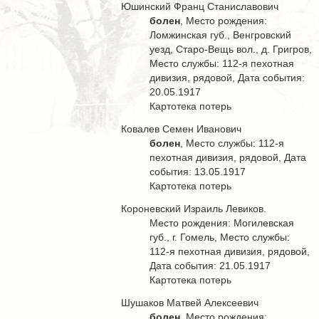
Юшинский Франц Станиславович
болен
, Место рождения:
Ломжинская губ., Венгровский
уезд, Старо-Вещь вол., д. Григров,
Место службы: 112-я пехотная
дивизия, рядовой, Дата события:
20.05.1917
Картотека потерь
Ковалев Семен Иванович
болен
, Место службы: 112-я
пехотная дивизия, рядовой, Дата
события: 13.05.1917
Картотека потерь
Короневский Израиль Левиков.
Место рождения: Могилевская
губ., г. Гомель, Место службы:
112-я пехотная дивизия, рядовой,
Дата события: 21.05.1917
Картотека потерь
Шушаков Матвей Алексеевич
болен
, Место рождения: