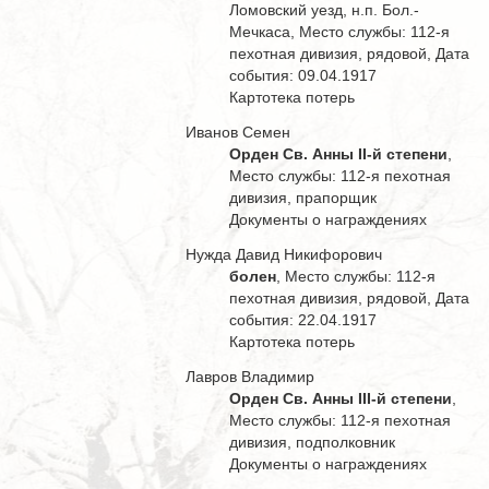
Ломовский уезд, н.п. Бол.-
Мечкаса, Место службы: 112-я
пехотная дивизия, рядовой, Дата
события: 09.04.1917
Картотека потерь
Иванов Семен
Орден Св. Анны II-й степени
,
Место службы: 112-я пехотная
дивизия, прапорщик
Документы о награждениях
Нужда Давид Никифорович
болен
, Место службы: 112-я
пехотная дивизия, рядовой, Дата
события: 22.04.1917
Картотека потерь
Лавров Владимир
Орден Св. Анны III-й степени
,
Место службы: 112-я пехотная
дивизия, подполковник
Документы о награждениях