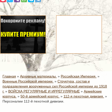
Главная
»
Архивные материалы.
»
Российская Империя.
»
Военные Российской империи.
»
Структура, состав и
подразделения вооруженных сил Российской империи до 1918
г.
»
ВОЙСКА РЕГУЛЯРНЫЕ И ИРРЕГУЛЯРНЫЕ
»
Армейские
корпуса.
»
50-й армейский корпус.
»
112-я пехотная дивизия.
»
Персоналии 112-й пехотной дивизии.