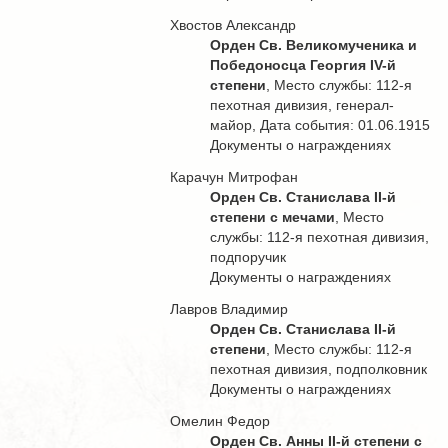
Хвостов Александр
Орден Св. Великомученика и
Победоносца Георгия IV-й
степени
, Место службы: 112-я
пехотная дивизия, генерал-
майор, Дата события: 01.06.1915
Документы о награждениях
Карачун Митрофан
Орден Св. Станислава II-й
степени с мечами
, Место
службы: 112-я пехотная дивизия,
подпоручик
Документы о награждениях
Лавров Владимир
Орден Св. Станислава II-й
степени
, Место службы: 112-я
пехотная дивизия, подполковник
Документы о награждениях
Омелин Федор
Орден Св. Анны II-й степени с