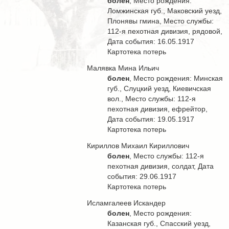
болен
, Место рождения:
Ломжинская губ., Маковский уезд,
Плонявы гмина, Место службы:
112-я пехотная дивизия, рядовой,
Дата события: 16.05.1917
Картотека потерь
Малявка Мина Ильич
болен
, Место рождения: Минская
губ., Слуцкий уезд, Киевичская
вол., Место службы: 112-я
пехотная дивизия, ефрейтор,
Дата события: 19.05.1917
Картотека потерь
Кириллов Михаил Кириллович
болен
, Место службы: 112-я
пехотная дивизия, солдат, Дата
события: 29.06.1917
Картотека потерь
Исламгалеев Искандер
болен
, Место рождения:
Казанская губ., Спасский уезд,