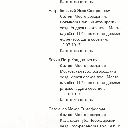
Картотека потерь
Нагребельный Яков Сафронович
болен
, Место рождения:
Волынская губ., Житомирский
уезд, Андрушовская вол., Место
службы: 112-я пехотная дивизия,
ефрейтор, Дата события:
12.07.1917
Картотека потерь
Лачин Петр Кондратьевич
болен
, Место рождения:
Московская губ., Богородский
уезд, Игнатьевская вол., Место
службы: 112-я пехотная дивизия,
рядовой, Дата события:
15.10.1917
Картотека потерь
Савельев Макар Тимофеевич
болен
, Место рождения:
Казанская губ., Чебоксарский
уезд, Воскресенская вол., н.п. В.