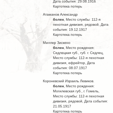
Дата события: 29.08.1916
Картотека потерь
Атаманов Александр
болен
, Место службы: 112-я
пехотная дивизия, рядовой, Дата
события: 19.12.1917
Картотека потерь
Миллер Зискено
болен
, Место рождения:
Седлецкая губ., губ. г. Седлец,
Место службы: 112-я пехотная
дивизия, ефрейтор, Дата
события: 08.07.1917
Картотека потерь
Короневский Израиль Левиков.
болен
, Место рождения:
Могилевская губ., г. Гомель,
Место службы: 112-я пехотная
дивизия, рядовой, Дата события:
21.05.1917
Картотека потерь