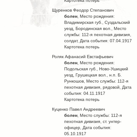
Картотека потерь
Щуренков Феодор Степанович
болен
, Место рождения:
Владимирская губ., Суздальский
уезд, Бородинская вол., Место
службы: 112-я пехотная дивизия,
солдат, Дата события: 07.04.1917
Картотека потерь
Роляк Афанасий Евстафьевич
болен
, Место рождения:
Подольская губ., Ново-Ушицкий
уезд, Грушецкая вол., н.п. Б.
Рункошов, Место службы: 112-я
пехотная дивизия, рядовой, Дата
события: 04.11.1917
Картотека потерь
Куценко Павел Андреевич
болен
, Место службы: 112-я
пехотная дивизия, ст. унтер-
офицер, Дата события:
05.10.1917