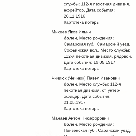
службы: 112-я пехотная дивизия,
ефрейтор, Дата события:
20.11.1916
Картотека потерь
Михеев Яков Ильич
болен
, Место рождения:
Самарская губ., Самарский уезд,
Софьинская вол., Место службы:
112-я пехотная дивизия, рядовой,
Дата события: 19.05.1917
Картотека потерь
Чичиюк (Чечиюк) Павел Иванович
болен
, Место службы: 112-я
пехотная дивизия, ст. унтер-
офицер, Дата события:
21.05.1917
Картотека потерь
Манаев Антон Никифорович
болен
, Место рождения:
Пензенская губ., Саранский уезд,