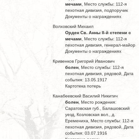
мечами
, Место службы: 112-я
пехотная дивизия, подпоручик
Документы о награждениях
Волховский Михаил
Орден Св. Анны II-й степени с
мечами
, Место службы: 112-я
пехотная дивизия, генерал-майор
Документы о награждениях
Кривенков Григорий Иванович
болен
, Место службы: 112-я
пехотная дивизия, рядовой, Дата
события: 13.05.1917
Картотека потерь
Канабеевский Василий Никитич
болен
, Место рождения:
Саратовская губ., Балашовский
уезд, Козловская вол., д.
Еремениха, Место службы: 112-я
пехотная дивизия, рядовой, Дата
события: 03.07.1916