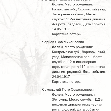
болен
, Место рождения:
Рязанская губ., Скопинский уезд,
Затворнинская вол., Место
службы: 112-я пехотная дивизия
4-я рота, рядовой, Дата события:
14.05.1917
Картотека потерь
Чернов Яков Михайлович
болен
, Место рождения:
Костромская губ., Варнавинский
уезд, Моисеевская вол., Место
службы: 112-я инженерная
стрелковая рота 112-я пехотная
дивизия, рядовой, Дата события:
24.04.1917
Картотека потерь
Сокольский Петр Севастьянович
болен
, Место рождения: г.
Житомир, Место службы: 112-я
пехотная дивизия инженерная
рота, рядовой, Дата события: