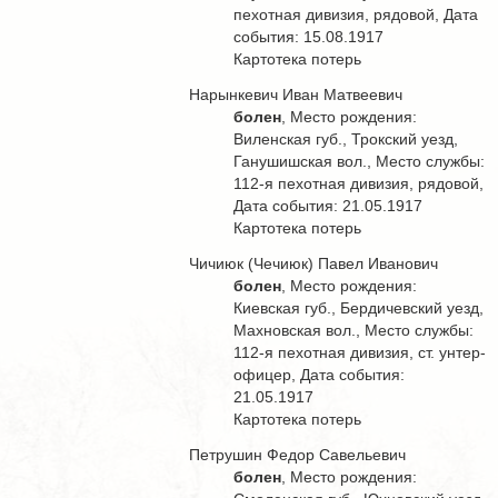
пехотная дивизия, рядовой, Дата
события: 15.08.1917
Картотека потерь
Нарынкевич Иван Матвеевич
болен
, Место рождения:
Виленская губ., Трокский уезд,
Ганушишская вол., Место службы:
112-я пехотная дивизия, рядовой,
Дата события: 21.05.1917
Картотека потерь
Чичиюк (Чечиюк) Павел Иванович
болен
, Место рождения:
Киевская губ., Бердичевский уезд,
Махновская вол., Место службы:
112-я пехотная дивизия, ст. унтер-
офицер, Дата события:
21.05.1917
Картотека потерь
Петрушин Федор Савельевич
болен
, Место рождения: