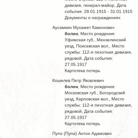
дивизия, генерал-майор, Дата
события: 28.01.1915 - 31.01.1915
Документы о награждениях
Аусамкин Мухамет Камонович
болен
, Место рождения:
Уфимская губ., Мензелинский
уезд, Поисевская вол., Место
службы: 112-я пехотная дивизия,
рядовой, Дата события:
27.05.1917
Картотека потерь
Кошелев Петр Яковлевич
болен
, Место рождения:
Московская губ., Богородский
уезд, Карповская вол., Место
службы: 112-я пехотная дивизия,
рядовой, Дата события:
27.05.1917
Картотека потерь
Пупо (Пупа) Антон Адамович