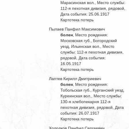
Марасинская вол., Место службы:
112-я пехотная дивизия, рядовой,
Дата события: 25.06.1917
Картотека потерь
Пылаев Панфил Максимович
болен
, Место рождения:
Московская губ., Богородский
уезд, Ильинская вол., Место
службы: 112-я пехотная дивизия,
рядовой, Дата события:
16.05.1917
Картотека потерь
Лаптев Кирилл Дмитриевич
болен
, Место рождения:
Тобольская губ., Курганский уезд,
Куреинская вол., Место службы:
130-я хлебопекарня 112-я
пехотная дивизия, рядовой, Дата
события: 26.07.1917
Картотека потерь
Холодков Панфил Сергеевич