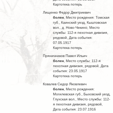
Картотека потерь
Лищенко Федор Дмитриевич
болен
, Место рождения: Томская
губ., Каинский уезд, Кыштовская
вол., д. Ново-Чекино, Место
службы: 112-я пехотная дивизия,
рядовой, Дата события:
07.05.1917
Картотека потерь
Пряничников Павел Ильич
болен
, Место службы: 112-я
пехотная дивизия, рядовой, Дата
события: 23.05.1917
Картотека потерь
Ковалев Сидор Яковлевич
болен
, Место рождения:
Могилевская губ., Быховский уезд,
Глухская вол., Место службы: 112-
я пехотная дивизия, рядовой,
Дата события: 23.07.1916