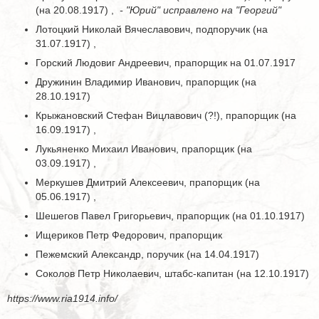
(на 20.08.1917) ,
- "Юрий" исправлено на "Георгий"
Лотоцкий Николай Вячеславович, подпоручик (на
31.07.1917) ,
Горский Людовиг Андреевич, прапорщик на 01.07.1917
Дружинин Владимир Иванович, прапорщик (на
28.10.1917)
Крыжановский Стефан Вицлавович (?!), прапорщик (на
16.09.1917) ,
Лукьяненко Михаил Иванович, прапорщик (на
03.09.1917) ,
Меркушев Дмитрий Алексеевич, прапорщик (на
05.06.1917) ,
Шешегов Павел Григорьевич, прапорщик (на 01.10.1917)
Ищериков Петр Федорович, прапорщик
Пежемский Александр, поручик (на 14.04.1917)
Соколов Петр Николаевич, штабс-капитан (на 12.10.1917)
https://www.ria1914.info/