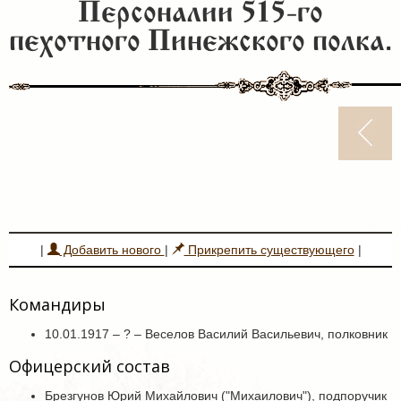
Персоналии 515-го
пехотного Пинежского полка.
|
Добавить нового
|
Прикрепить существующего
|
Командиры
10.01.1917 – ? – Веселов Василий Васильевич, полковник
Офицерский состав
Брезгунов Юрий Михайлович ("Михаилович"), подпоручик