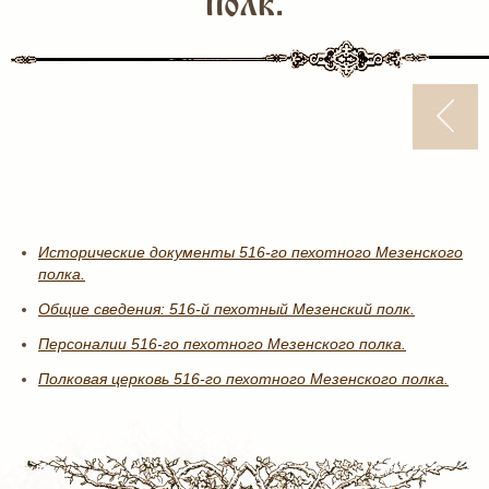
полк.
Исторические документы 516-го пехотного Мезенского
полка.
Общие сведения: 516-й пехотный Мезенский полк.
Персоналии 516-го пехотного Мезенского полка.
Полковая церковь 516-го пехотного Мезенского полка.