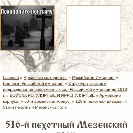
Главная
»
Архивные материалы.
»
Российская Империя.
»
Военные Российской империи.
»
Структура, состав и
подразделения вооруженных сил Российской империи до 1918
г.
»
ВОЙСКА РЕГУЛЯРНЫЕ И ИРРЕГУЛЯРНЫЕ
»
Армейские
корпуса.
»
50-й армейский корпус.
»
129-я пехотная дивизия.
»
516-й пехотный Мезенский полк.
516-й пехотный Мезенский