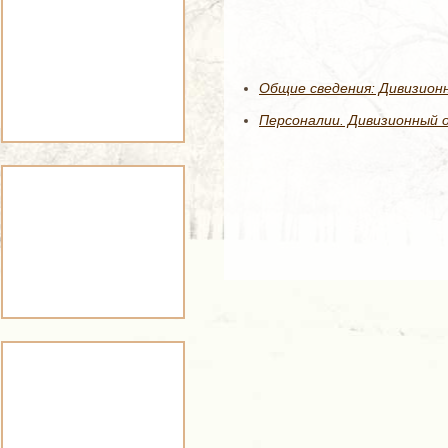
Общие сведения: Дивизионн
Персоналии. Дивизионный о