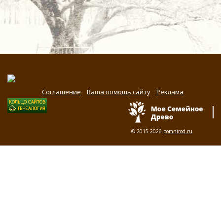
Соглашение
Ваша помощь сайту
Реклама
© 2015-2026
pomnirod.ru