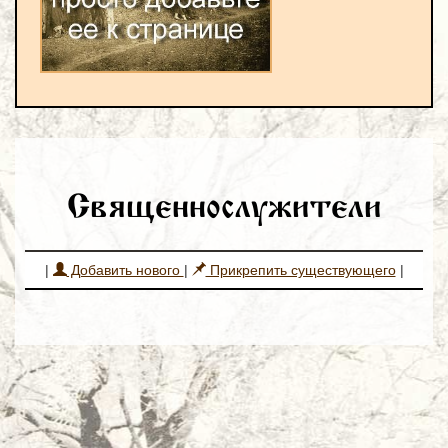
Священнослужители
|
Добавить нового
|
Прикрепить существующего
|