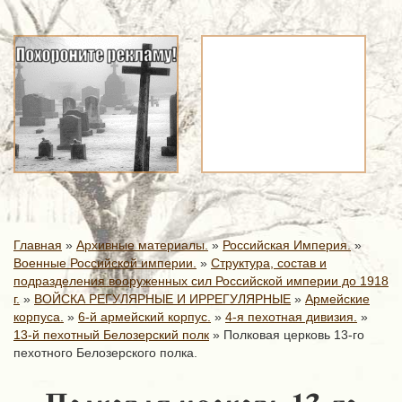
Главная
»
Архивные материалы.
»
Российская Империя.
»
Военные Российской империи.
»
Структура, состав и
подразделения вооруженных сил Российской империи до 1918
г.
»
ВОЙСКА РЕГУЛЯРНЫЕ И ИРРЕГУЛЯРНЫЕ
»
Армейские
корпуса.
»
6-й армейский корпус.
»
4-я пехотная дивизия.
»
13-й пехотный Белозерский полк
»
Полковая церковь 13-го
пехотного Белозерского полка.