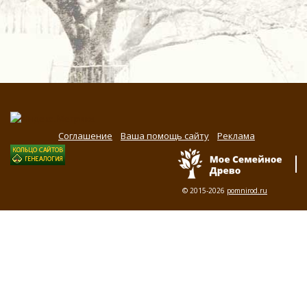
Соглашение
Ваша помощь сайту
Реклама
© 2015-2026
pomnirod.ru