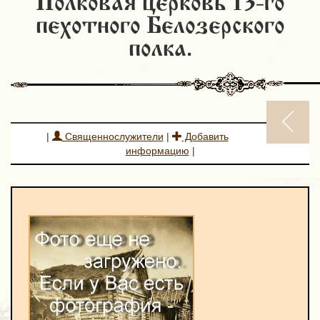
Полковая церковь 13-го
пехотного Белозерского
полка.
|
Священнослужители
|
Добавить
информацию
|