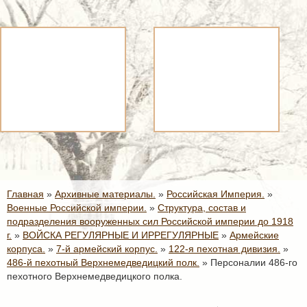
Главная
»
Архивные материалы.
»
Российская Империя.
»
Военные Российской империи.
»
Структура, состав и
подразделения вооруженных сил Российской империи до 1918
г.
»
ВОЙСКА РЕГУЛЯРНЫЕ И ИРРЕГУЛЯРНЫЕ
»
Армейские
корпуса.
»
7-й армейский корпус.
»
122-я пехотная дивизия.
»
486-й пехотный Верхнемедведицкий полк.
»
Персоналии 486-го
пехотного Верхнемедведицкого полка.