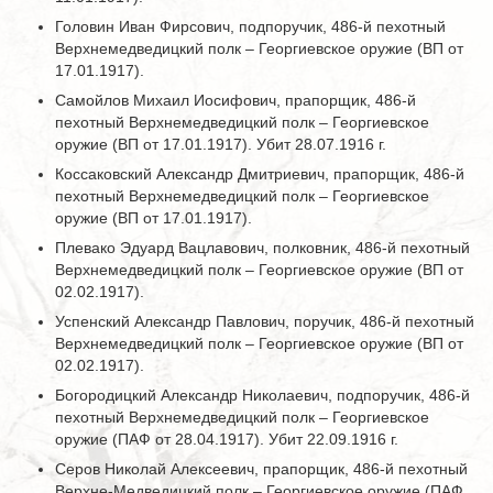
Головин Иван Фирсович, подпоручик, 486-й пехотный
Верхнемедведицкий полк – Георгиевское оружие (ВП от
17.01.1917).
Самойлов Михаил Иосифович, прапорщик, 486-й
пехотный Верхнемедведицкий полк – Георгиевское
оружие (ВП от 17.01.1917). Убит 28.07.1916 г.
Коссаковский Александр Дмитриевич, прапорщик, 486-й
пехотный Верхнемедведицкий полк – Георгиевское
оружие (ВП от 17.01.1917).
Плевако Эдуард Вацлавович, полковник, 486-й пехотный
Верхнемедведицкий полк – Георгиевское оружие (ВП от
02.02.1917).
Успенский Александр Павлович, поручик, 486-й пехотный
Верхнемедведицкий полк – Георгиевское оружие (ВП от
02.02.1917).
Богородицкий Александр Николаевич, подпоручик, 486-й
пехотный Верхнемедведицкий полк – Георгиевское
оружие (ПАФ от 28.04.1917). Убит 22.09.1916 г.
Серов Николай Алексеевич, прапорщик, 486-й пехотный
Верхне-Медведицкий полк – Георгиевское оружие (ПАФ