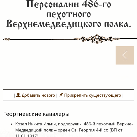
Персоналии 486-го
пехотного
Верхнемедведицкого полка.
|
Добавить нового
|
Прикрепить существующего
|
Георгиевские кавалеры
Козел Никита Ильич, подпоручик, 486-й пехотный Верхне-
Медведицкий полк – орден Св. Георгия 4-й ст. (ВП от
11.01.1917).