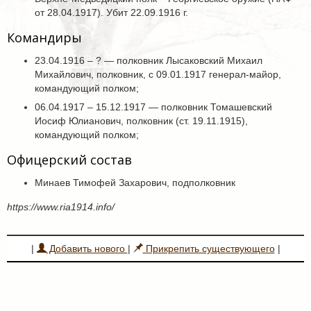
от 28.04.1917). Убит 22.09.1916 г.
Командиры
23.04.1916 – ? — полковник Лысаковский Михаил
Михайлович, полковник, с 09.01.1917 генерал-майор,
командующий полком;
06.04.1917 – 15.12.1917 — полковник Томашевский
Иосиф Юлианович, полковник (ст. 19.11.1915),
командующий полком;
Офицерский состав
Минаев Тимофей Захарович, подполковник
https://www.ria1914.info/
|
Добавить нового
|
Прикрепить существующего
|