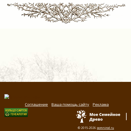
Соглашение
Ваша помощь сайту
Реклама
© 2015-2026
pomnirod.ru