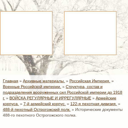
Главная
»
Архивные материалы.
»
Российская Империя.
»
Военные Российской империи.
»
Структура, состав и
подразделения вооруженных сил Российской империи до 1918
г.
»
ВОЙСКА РЕГУЛЯРНЫЕ И ИРРЕГУЛЯРНЫЕ
»
Армейские
корпуса.
»
7-й армейский корпус.
»
122-я пехотная дивизия.
»
488-й пехотный Острогожский полк.
»
Исторические документы
488-го пехотного Острогожского полка.