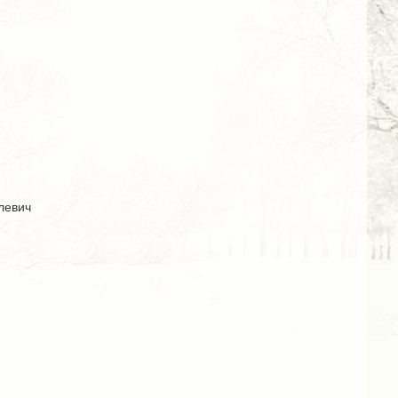
левич