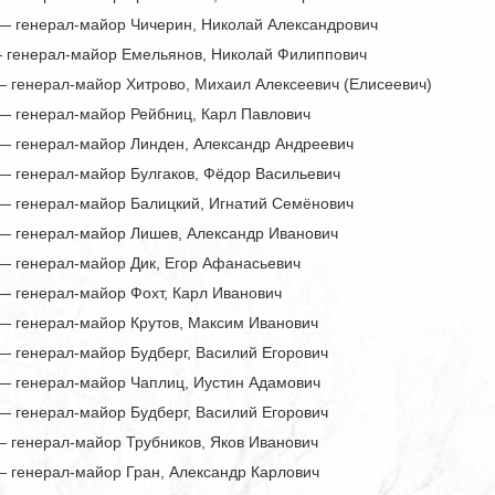
 — генерал-майор Чичерин, Николай Александрович
 — генерал-майор Емельянов, Николай Филиппович
— генерал-майор Хитрово, Михаил Алексеевич (Елисеевич)
 — генерал-майор Рейбниц, Карл Павлович
 — генерал-майор Линден, Александр Андреевич
 — генерал-майор Булгаков, Фёдор Васильевич
 — генерал-майор Балицкий, Игнатий Семёнович
 — генерал-майор Лишев, Александр Иванович
 — генерал-майор Дик, Егор Афанасьевич
 — генерал-майор Фохт, Карл Иванович
 — генерал-майор Крутов, Максим Иванович
— генерал-майор Будберг, Василий Егорович
 — генерал-майор Чаплиц, Иустин Адамович
— генерал-майор Будберг, Василий Егорович
— генерал-майор Трубников, Яков Иванович
— генерал-майор Гран, Александр Карлович