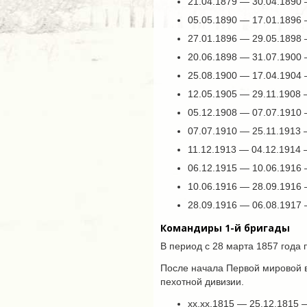
21.04.1879 — 30.04.1890 
05.05.1890 — 17.01.1896
27.01.1896 — 29.05.1898
20.06.1898 — 31.07.1900
25.08.1900 — 17.04.1904 
12.05.1905 — 29.11.1908
05.12.1908 — 07.07.1910
07.07.1910 — 25.11.1913
11.12.1913 — 04.12.1914
06.12.1915 — 10.06.1916 
10.06.1916 — 28.09.1916 
28.09.1916 — 06.08.1917 
Командиры 1-й бригады
В период с 28 марта 1857 года
После начала Первой мировой в
пехотной дивизии.
хх.хх.1815 — 25.12.1815