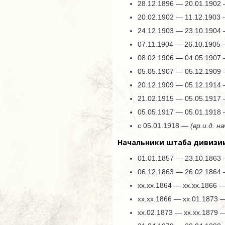
28.12.1896 — 20.01.1902
20.02.1902 — 11.12.1903 
24.12.1903 — 23.10.1904
07.11.1904 — 26.10.1905 
08.02.1906 — 04.05.1907
05.05.1907 — 05.12.1909
20.12.1909 — 05.12.1914
21.02.1915 — 05.05.1917
05.05.1917 — 05.01.1918
с 05.01.1918 —
(вр.и.д. н
Начальники штаба дивизи
01.01.1857 — 23.10.1863
06.12.1863 — 26.02.1864
хх.хх.1864 — хх.хх.1866
хх.хх.1866 — хх.01.1873 
хх.02.1873 — хх.хх.1879 