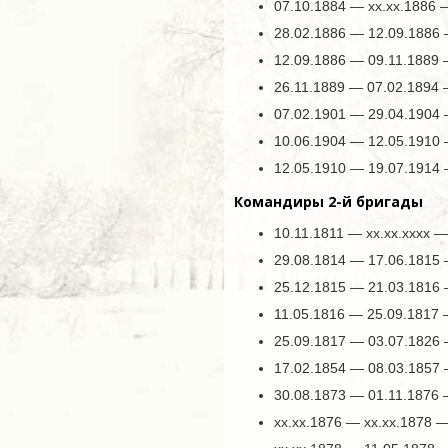
07.10.1884 — хх.хх.1886
28.02.1886 — 12.09.1886
12.09.1886 — 09.11.1889
26.11.1889 — 07.02.1894
07.02.1901 — 29.04.1904
10.06.1904 — 12.05.1910
12.05.1910 — 19.07.1914
Командиры 2-й бригады
10.11.1811 — хх.хх.хххх 
29.08.1814 — 17.06.1815
25.12.1815 — 21.03.1816
11.05.1816 — 25.09.1817
25.09.1817 — 03.07.1826
17.02.1854 — 08.03.1857
30.08.1873 — 01.11.1876
хх.хх.1876 — хх.хх.1878