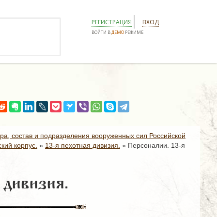
РЕГИСТРАЦИЯ
ВХОД
ВОЙТИ В
ДЕМО
РЕЖИМЕ
ура, состав и подразделения вооруженных сил Российской
кий корпус.
»
13-я пехотная дивизия.
»
Персоналии. 13-я
 дивизия.