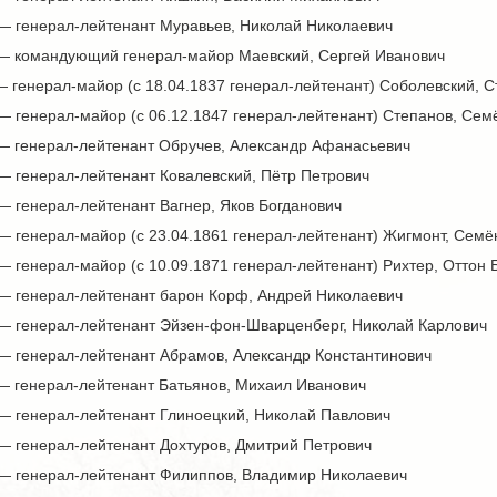
 — генерал-лейтенант Муравьев, Николай Николаевич
 — командующий генерал-майор Маевский, Сергей Иванович
— генерал-майор (с 18.04.1837 генерал-лейтенант) Соболевский, 
— генерал-майор (с 06.12.1847 генерал-лейтенант) Степанов, Сем
 — генерал-лейтенант Обручев, Александр Афанасьевич
— генерал-лейтенант Ковалевский, Пётр Петрович
— генерал-лейтенант Вагнер, Яков Богданович
— генерал-майор (с 23.04.1861 генерал-лейтенант) Жигмонт, Сем
— генерал-майор (с 10.09.1871 генерал-лейтенант) Рихтер, Оттон 
 — генерал-лейтенант барон Корф, Андрей Николаевич
 — генерал-лейтенант Эйзен-фон-Шварценберг, Николай Карлович
 — генерал-лейтенант Абрамов, Александр Константинович
 — генерал-лейтенант Батьянов, Михаил Иванович
 — генерал-лейтенант Глиноецкий, Николай Павлович
 — генерал-лейтенант Дохтуров, Дмитрий Петрович
 — генерал-лейтенант Филиппов, Владимир Николаевич