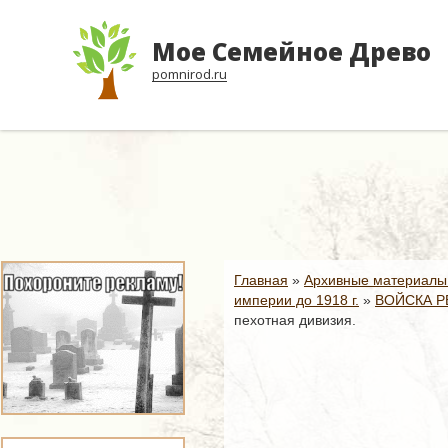
Мое Семейное Древо
pomnirod.ru
Главная
»
Архивные материалы
империи до 1918 г.
»
ВОЙСКА Р
пехотная дивизия.