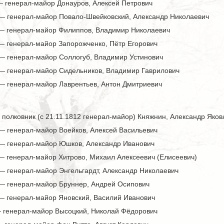
 — генерал-майор Донауров, Алексей Петрович
 — генерал-майор Повало-Швейковский, Александр Николаевич
 — генерал-майор Филиппов, Владимир Николаевич
 — генерал-майор Запорожченко, Пётр Егорович
 — генерал-майор Соллогуб, Владимир Устинович
 — генерал-майор Сидельников, Владимир Гаврилович
 — генерал-майор Лаврентьев, Антон Дмитриевич
— полковник (с 21.11.1812 генерал-майор) Княжнин, Александр Яков
 — генерал-майор Воейков, Алексей Васильевич
 — генерал-майор Юшков, Александр Иванович
 — генерал-майор Хитрово, Михаил Алексеевич (Елисеевич)
 — генерал-майор Энгельгардт, Александр Николаевич
 — генерал-майор Бруннер, Андрей Осипович
 — генерал-майор Яновский, Василий Иванович
 — генерал-майор Высоцкий, Николай Фёдорович