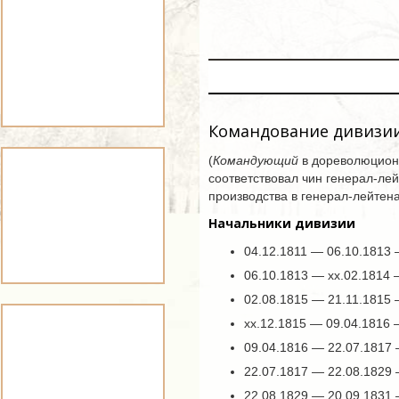
Командование дивизи
(
Командующий
в дореволюционн
соответствовал чин генерал-лей
производства в генерал-лейтена
Начальники дивизии
04.12.1811 — 06.10.1813 
06.10.1813 — хх.02.1814
02.08.1815 — 21.11.1815
хх.12.1815 — 09.04.1816 
09.04.1816 — 22.07.1817 
22.07.1817 — 22.08.1829 
22.08.1829 — 20.09.1831