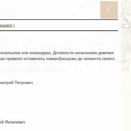
ующего
|
ачальника или командира. Должности начальника дивизии
 как правило оставались
командующими
до момента своего
Дмитрий Петрович
ей Яковлевич