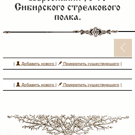
Сибирского стрелкового
полка.
|
Добавить нового
|
Прикрепить существующего
|
|
Добавить нового
|
Прикрепить существующего
|