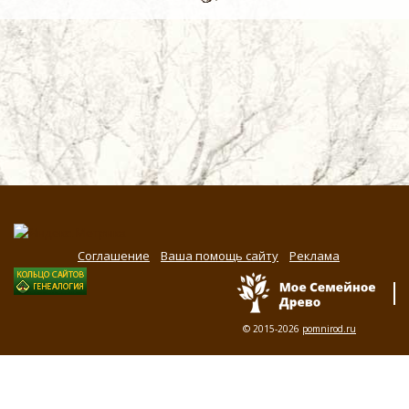
Соглашение
Ваша помощь сайту
Реклама
© 2015-2026
pomnirod.ru