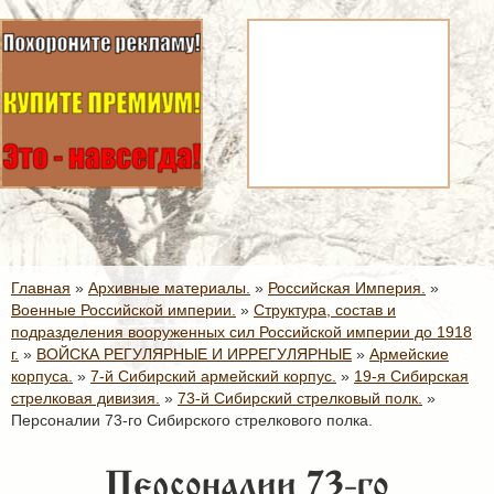
Главная
»
Архивные материалы.
»
Российская Империя.
»
Военные Российской империи.
»
Структура, состав и
подразделения вооруженных сил Российской империи до 1918
г.
»
ВОЙСКА РЕГУЛЯРНЫЕ И ИРРЕГУЛЯРНЫЕ
»
Армейские
корпуса.
»
7-й Сибирский армейский корпус.
»
19-я Сибирская
стрелковая дивизия.
»
73-й Сибирский стрелковый полк.
»
Персоналии 73-го Сибирского стрелкового полка.
Персоналии 73-го