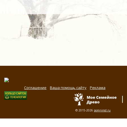
Соглашение
Ваша помощь сайту
Реклама
© 2015-2026
pomnirod.ru