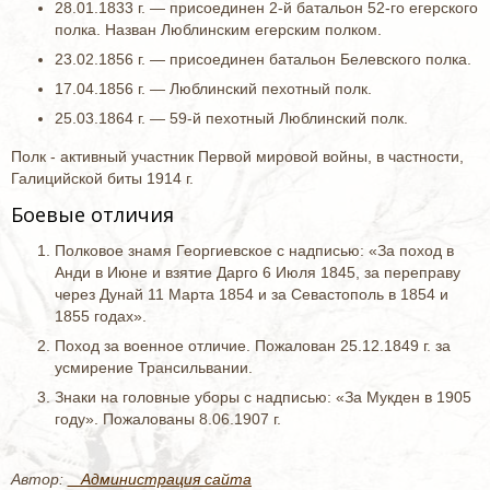
28.01.1833 г. — присоединен 2-й батальон 52-го егерского
полка. Назван Люблинским егерским полком.
23.02.1856 г. — присоединен батальон Белевского полка.
17.04.1856 г. — Люблинский пехотный полк.
25.03.1864 г. — 59-й пехотный Люблинский полк.
Полк - активный участник Первой мировой войны, в частности,
Галицийской биты 1914 г.
Боевые отличия
Полковое знамя Георгиевское с надписью: «За поход в
Анди в Июне и взятие Дарго 6 Июля 1845, за переправу
через Дунай 11 Марта 1854 и за Севастополь в 1854 и
1855 годах».
Поход за военное отличие. Пожалован 25.12.1849 г. за
усмирение Трансильвании.
Знаки на головные уборы с надписью: «За Мукден в 1905
году». Пожалованы 8.06.1907 г.
Автор:
_ Администрация сайта