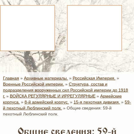
Главная
»
Архивные материалы.
»
Российская Империя.
»
Военные Российской империи.
»
Структура, состав и
подразделения вооруженных сил Российской империи до 1918
г.
»
ВОЙСКА РЕГУЛЯРНЫЕ И ИРРЕГУЛЯРНЫЕ
»
Армейские
корпуса.
»
8-й армейский корпус.
»
15-я пехотная дивизия.
»
59-
й пехотный Люблинский полк.
»
Общие сведения: 59-й
пехотный Люблинский полк.
Общие сведения: 59-й