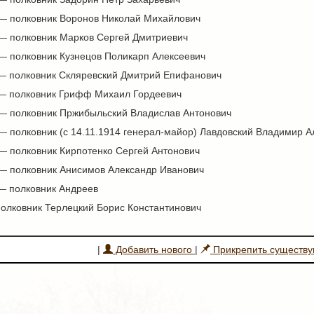
 — полковник Воронов Николай Михайлович
 — полковник Марков Сергей Дмитриевич
 — полковник Кузнецов Поликарп Алексеевич
 — полковник Скляревский Дмитрий Епифанович
 — полковник Грифф Михаил Гордеевич
 — полковник Пржибыльский Владислав Антонович
— полковник (с 14.11.1914 генерал-майор) Лавдовский Владимир 
 — полковник Кирпотенко Сергей Антонович
 — полковник Анисимов Александр Иванович
 — полковник Андреев
полковник Терлецкий Борис Константинович
|
Добавить нового
|
Прикрепить существ