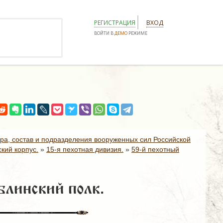
РЕГИСТРАЦИЯ
ВХОД
ВОЙТИ В
ДЕМО
РЕЖИМЕ
ура, состав и подразделения вооруженных сил Российской
кий корпус.
»
15-я пехотная дивизия.
»
59-й пехотный
линский полк.