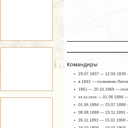
Командиры
29.07.1837 — 12.06.1838
в 1842 — полковник Липс
1861 — 20.10.1869 — пол
хх.хх.хххх — 01.06.1884 
01.06.1884 — 23.07.1888
08.08.1888 — 19.11.1891
26.11.1891 — 15.02.1900
24.02.1900 — 10.03.1903