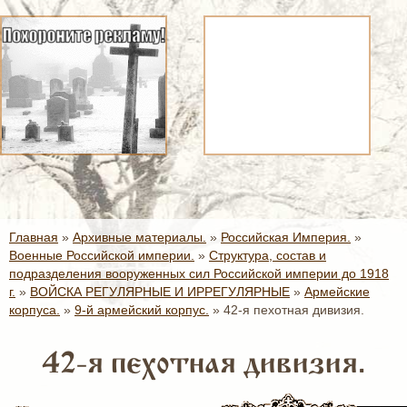
Главная
»
Архивные материалы.
»
Российская Империя.
»
Военные Российской империи.
»
Структура, состав и
подразделения вооруженных сил Российской империи до 1918
г.
»
ВОЙСКА РЕГУЛЯРНЫЕ И ИРРЕГУЛЯРНЫЕ
»
Армейские
корпуса.
»
9-й армейский корпус.
»
42-я пехотная дивизия.
42-я пехотная дивизия.