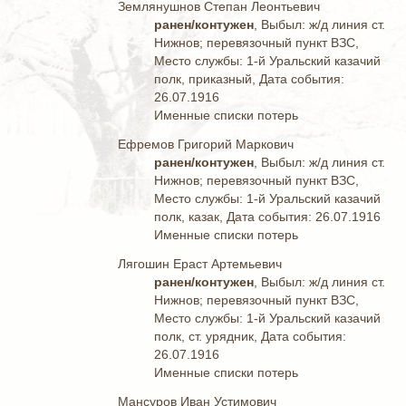
Землянушнов Степан Леонтьевич
ранен/контужен
, Выбыл: ж/д линия ст.
Нижнов; перевязочный пункт ВЗС,
Место службы: 1-й Уральский казачий
полк, приказный, Дата события:
26.07.1916
Именные списки потерь
Ефремов Григорий Маркович
ранен/контужен
, Выбыл: ж/д линия ст.
Нижнов; перевязочный пункт ВЗС,
Место службы: 1-й Уральский казачий
полк, казак, Дата события: 26.07.1916
Именные списки потерь
Лягошин Ераст Артемьевич
ранен/контужен
, Выбыл: ж/д линия ст.
Нижнов; перевязочный пункт ВЗС,
Место службы: 1-й Уральский казачий
полк, ст. урядник, Дата события:
26.07.1916
Именные списки потерь
Мансуров Иван Устимович