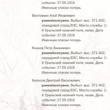
события: 27.05.1916
Именные списки потерь
Винтовкин Агей Яковлевич
ранен/контужен
, Выбыл: выс. 371-402;
передовой отряд ВЗС, Место службы: 1-
й Уральский казачий полк, казак, Дата
события: 27.05.1916
Именные списки потерь
Коннов Петр Аникиевич
ранен/контужен
, Выбыл: выс. 371-402;
передовой отряд ВЗС, Место службы: 1-
й Уральский казачий полк, казак, Дата
события: 27.05.1916
Именные списки потерь
Колосов Дмитрий Васильевич
ранен/контужен
, Выбыл: выс. 371-402;
передовой отряд ВЗС, Место службы: 1-
й Уральский казачий полк, казак, Дата
события: 27.05.1916
Именные списки потерь