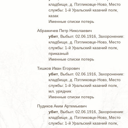
кладбище, д. Пэтликовце-Новэ, Место
службы: 1-й Уральский казачий полк,
казак
Именные списки потерь
Абрамичев Петр Николаевич
убит
, Выбыл: 02.06.1916, Захоронение:
кладбище, д. Пэтликовце-Новэ, Место
службы: 1-й Уральский казачий полк,
приказный
Именные списки потерь
Тишков Иван Егорович
убит
, Выбыл: 02.06.1916, Захоронение:
кладбище, д. Пэтликовце-Новэ, Место
службы: 1-й Уральский казачий полк,
мл. урядник
Именные списки потерь
Пудиков Аким Артемьевич
убит
, Выбыл: 02.06.1916, Захоронение:
кладбище, д. Пэтликовце-Новэ, Место
службы: 1-й Уральский казачий полк,