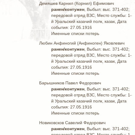
Демяшев Карнил (Корнил) Ефимович
ранен/контужен
, Выбыл: выс. 371-402;
передовой отряд ВЗС, Место службы: 1-
й Уральский казачий полк, казак, Дата
события: 27.05.1916
Именные списки потерь
Любин Анфиногий (Анфиноген) Яковлевич
ранен/контужен
, Выбыл: выс. 371-402;
передовой отряд ВЗС, Место службы: 1-
й Уральский казачий полк, казак, Дата
события: 27.05.1916
Именные списки потерь
Барышников Павел Федорович
ранен/контужен
, Выбыл: выс. 371-402;
передовой отряд ВЗС, Место службы: 1-
й Уральский казачий полк, казак, Дата
события: 27.05.1916
Именные списки потерь
Новиковсков Савелий Федорович
ранен/контужен
, Выбыл: выс. 371-402;
передовой отряд ВЗС, Место службы: 1-