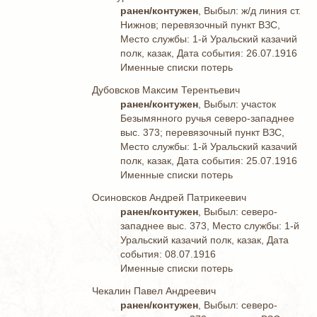
ранен/контужен
, Выбыл: ж/д линия ст.
Нижнов; перевязочный пункт ВЗС,
Место службы: 1-й Уральский казачий
полк, казак, Дата события: 26.07.1916
Именные списки потерь
Дубовсков Максим Терентьевич
ранен/контужен
, Выбыл: участок
Безымянного ручья северо-западнее
выс. 373; перевязочный пункт ВЗС,
Место службы: 1-й Уральский казачий
полк, казак, Дата события: 25.07.1916
Именные списки потерь
Осиновсков Андрей Патрикеевич
ранен/контужен
, Выбыл: северо-
западнее выс. 373, Место службы: 1-й
Уральский казачий полк, казак, Дата
события: 08.07.1916
Именные списки потерь
Чекалин Павел Андреевич
ранен/контужен
, Выбыл: северо-