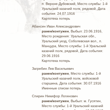
п. Верхне-Дубовский, Место службы: 1-й
Уральский казачий полк, рядовой, Дата
события: 24.07.1916
Картотека потерь
Абансин Иван Александрович
ранен/контужен
, Выбыл: 23.06.1916,
Место рождения: Уральская обл.,
Уральский уезд, Соболевская вол., п.
Манцура, Место службы: 1-й Уральский
казачий полк, рядовой, Дата события:
29.06.1916
Картотека потерь
Загребин Лев Васильевич
ранен/контужен
, Место службы: 1-й
Уральский казачий полк, войсковой
старшина, Дата события: 30.07.1916
Именные списки потерь
Спирин Никифор Логинович
ранен/контужен
, Выбыл: м. Гусятин,
Место службы: 1-й Уральский казачий