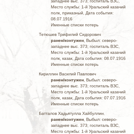
западнее выс. 373; госпиталь ВЗС,
Место службы: 1-й Уральский казачий
полк, приказный, Дата события:
08.07.1916
Именные списки потерь
Тетюшев Трифилий Сидорович
ранен/контужен
, Выбыл: северо-
западнее выс. 373; госпиталь ВЗС,
Место службы: 1-й Уральский казачий
полк, казак, Дата события: 08.07.1916
Именные списки потерь
Кириллин Василий Павлович
ранен/контужен
, Выбыл: северо-
западнее выс. 373; госпиталь ВЗС,
Место службы: 1-й Уральский казачий
полк, казак, Дата события: 07.07.1916
Именные списки потерь
Батталов Хадьятулла Хайбуллин.
ранен/контужен
, Выбыл: северо-
западнее выс. 373; госпиталь ВЗС,
Место службы: 1-й Уральский казачий