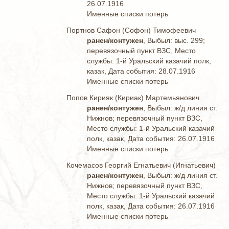
26.07.1916
Именные списки потерь
Портнов Сафон (Софон) Тимофеевич
ранен/контужен
, Выбыл: выс. 299;
перевязочный пункт ВЗС, Место
службы: 1-й Уральский казачий полк,
казак, Дата события: 28.07.1916
Именные списки потерь
Попов Кирияк (Кириак) Мартемьянович
ранен/контужен
, Выбыл: ж/д линия ст.
Нижнов; перевязочный пункт ВЗС,
Место службы: 1-й Уральский казачий
полк, казак, Дата события: 26.07.1916
Именные списки потерь
Кочемасов Георгий Егнатьевич (Игнатьевич)
ранен/контужен
, Выбыл: ж/д линия ст.
Нижнов; перевязочный пункт ВЗС,
Место службы: 1-й Уральский казачий
полк, казак, Дата события: 26.07.1916
Именные списки потерь