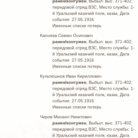
ранен/контужен
, Выбыл: выс. 371-402;
передовой отряд ВЗС, Место службы: 1-
й Уральский казачий полк, казак, Дата
события: 27.05.1916
Именные списки потерь
Капняев Семен Осипович
ранен/контужен
, Выбыл: выс. 371-402;
передовой отряд ВЗС, Место службы: 1-
й Уральский казачий полк, казак, Дата
события: 27.05.1916
Именные списки потерь
Культюшнов Иван Кириллович
ранен/контужен
, Выбыл: выс. 371-402;
передовой отряд ВЗС, Место службы: 1-
й Уральский казачий полк, казак, Дата
события: 27.05.1916
Именные списки потерь
Чиров Михаил Никитович
ранен/контужен
, Выбыл: выс. 371-402;
передовой отряд ВЗС, Место службы: 1-
й Уральский казачий полк, казак, Дата