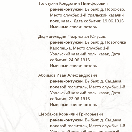
Толстухин Кондратий Никифорович
ранен/контужен
, Выбыл: д. Порохово,
Место службы: 1-й Уральский казачий
полк, казак, Дата события: 19.06.1916
Именные списки потерь
Джумагельдин Фахрислан Юнусов.
ранен/контужен
, Выбыл: д. Новололка
Каропецка, Место службы: 1-й
Уральский казачий полк, казак, Дата
события: 24.06.1916
Именные списки потерь
Абоимов Иван Александрович
ранен/контужен
, Выбыл: д. Сьцанка;
полевой госпиталь, Место службы: 1-й
Уральский казачий полк, казак, Дата
события: 22.06.1916
Именные списки потерь
Щербаков Корнилий Григорьевич
ранен/контужен
, Выбыл: д. Сьцанка;
полевой госпиталь, Место службы: 1-й
Уральский казачий полк, приказный,