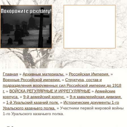
Главная
»
Архивные материалы.
»
Российская Империя.
»
Военные Российской империи.
»
Структура, состав и
подразделения вооруженных сил Российской империи до 1918
г.
»
ВОЙСКА РЕГУЛЯРНЫЕ И ИРРЕГУЛЯРНЫЕ
»
Армейские
корпуса.
»
9-й армейский корпус.
»
9-я кавалерийская дивизия.
»
1-й Уральский казачий полк.
»
Исторические документы 1-го
Уральского казачьего полка.
»
Участники первой мировой войны
1-го Уральского казачьего полка.