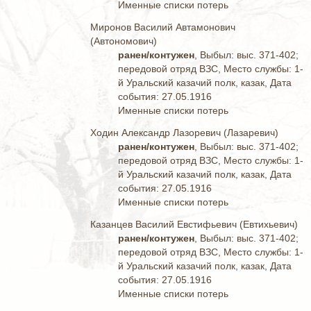
Именные списки потерь
Миронов Василий Автамонович
(Автономович)
ранен/контужен
, Выбыл: выс. 371-402;
передовой отряд ВЗС, Место службы: 1-
й Уральский казачий полк, казак, Дата
события: 27.05.1916
Именные списки потерь
Ходин Александр Лазоревич (Лазаревич)
ранен/контужен
, Выбыл: выс. 371-402;
передовой отряд ВЗС, Место службы: 1-
й Уральский казачий полк, казак, Дата
события: 27.05.1916
Именные списки потерь
Казанцев Василий Евстифьевич (Евтихьевич)
ранен/контужен
, Выбыл: выс. 371-402;
передовой отряд ВЗС, Место службы: 1-
й Уральский казачий полк, казак, Дата
события: 27.05.1916
Именные списки потерь