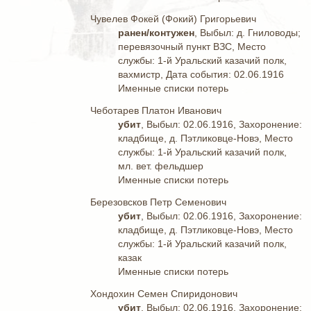
Чувелев Фокей (Фокий) Григорьевич
ранен/контужен
, Выбыл: д. Гниловоды;
перевязочный пункт ВЗС, Место
службы: 1-й Уральский казачий полк,
вахмистр, Дата события: 02.06.1916
Именные списки потерь
Чеботарев Платон Иванович
убит
, Выбыл: 02.06.1916, Захоронение:
кладбище, д. Пэтликовце-Новэ, Место
службы: 1-й Уральский казачий полк,
мл. вет. фельдшер
Именные списки потерь
Березовсков Петр Семенович
убит
, Выбыл: 02.06.1916, Захоронение:
кладбище, д. Пэтликовце-Новэ, Место
службы: 1-й Уральский казачий полк,
казак
Именные списки потерь
Хондохин Семен Спиридонович
убит
, Выбыл: 02.06.1916, Захоронение: