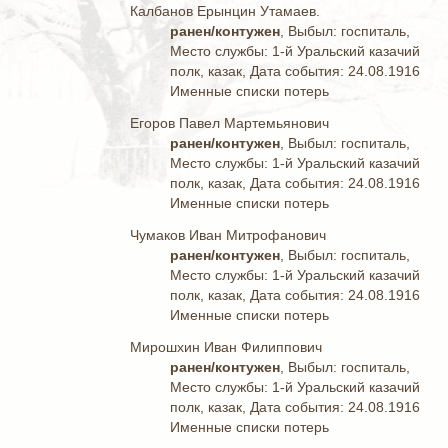
Калбанов Ерынцин Утамаев.
ранен/контужен
, Выбыл: госпиталь,
Место службы: 1-й Уральский казачий
полк, казак, Дата события: 24.08.1916
Именные списки потерь
Егоров Павел Мартемьянович
ранен/контужен
, Выбыл: госпиталь,
Место службы: 1-й Уральский казачий
полк, казак, Дата события: 24.08.1916
Именные списки потерь
Чумаков Иван Митрофанович
ранен/контужен
, Выбыл: госпиталь,
Место службы: 1-й Уральский казачий
полк, казак, Дата события: 24.08.1916
Именные списки потерь
Мирошхин Иван Филиппович
ранен/контужен
, Выбыл: госпиталь,
Место службы: 1-й Уральский казачий
полк, казак, Дата события: 24.08.1916
Именные списки потерь