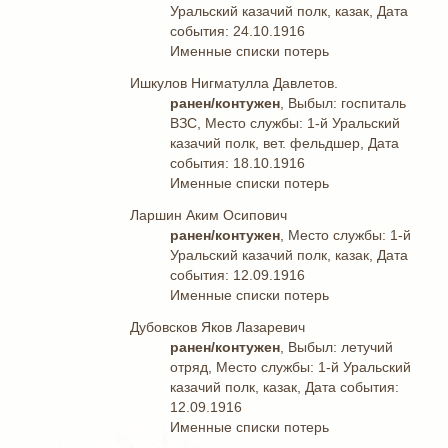
Уральский казачий полк, казак, Дата
события: 24.10.1916
Именные списки потерь
Ишкулов Нигматулла Давлетов.
ранен/контужен
, Выбыл: госпиталь
ВЗС, Место службы: 1-й Уральский
казачий полк, вет. фельдшер, Дата
события: 18.10.1916
Именные списки потерь
Ларшин Аким Осипович
ранен/контужен
, Место службы: 1-й
Уральский казачий полк, казак, Дата
события: 12.09.1916
Именные списки потерь
Дубовсков Яков Лазаревич
ранен/контужен
, Выбыл: летучий
отряд, Место службы: 1-й Уральский
казачий полк, казак, Дата события:
12.09.1916
Именные списки потерь