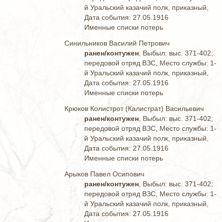
й Уральский казачий полк, приказный,
Дата события: 27.05.1916
Именные списки потерь
Синильников Василий Петрович
ранен/контужен
, Выбыл: выс. 371-402;
передовой отряд ВЗС, Место службы: 1-
й Уральский казачий полк, приказный,
Дата события: 27.05.1916
Именные списки потерь
Крюков Колистрот (Калистрат) Васильевич
ранен/контужен
, Выбыл: выс. 371-402;
передовой отряд ВЗС, Место службы: 1-
й Уральский казачий полк, приказный,
Дата события: 27.05.1916
Именные списки потерь
Арыков Павел Осипович
ранен/контужен
, Выбыл: выс. 371-402;
передовой отряд ВЗС, Место службы: 1-
й Уральский казачий полк, приказный,
Дата события: 27.05.1916