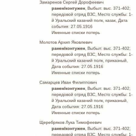
Замаренов Сергей Дорофеевич
ранен/контужен
, Выбыл: выс. 371-402;
передовой отряд ВЗС, Место службы: 1-
й Уральский казачий полк, казак, Дата
события: 27.05.1916
Именные списки потерь
Молотов Архип Яковлевич
ранен/контужен
, Выбыл: выс. 371-402;
передовой отряд ВЗС, Место службы: 1-
й Уральский казачий полк, приказный,
Дата события: 27.05.1916
Именные списки потерь
Самарцев Иван Филиппович
ранен/контужен
, Выбыл: выс. 371-402;
передовой отряд ВЗС, Место службы: 1-
й Уральский казачий полк, приказный,
Дата события: 27.05.1916
Именные списки потерь
Щеребряков Лука Тимофеевич
ранен/контужен
, Выбыл: выс. 371-402;
передовой отряд ВЗС, Место службы: 1-