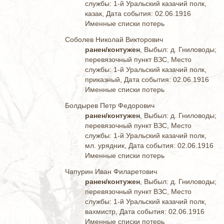
службы: 1-й Уральский казачий полк,
казак, Дата события: 02.06.1916
Именные списки потерь
Соболев Николай Викторович
ранен/контужен
, Выбыл: д. Гниловоды;
перевязочный пункт ВЗС, Место
службы: 1-й Уральский казачий полк,
приказный, Дата события: 02.06.1916
Именные списки потерь
Болдырев Петр Федорович
ранен/контужен
, Выбыл: д. Гниловоды;
перевязочный пункт ВЗС, Место
службы: 1-й Уральский казачий полк,
мл. урядник, Дата события: 02.06.1916
Именные списки потерь
Чапурин Иван Филаретович
ранен/контужен
, Выбыл: д. Гниловоды;
перевязочный пункт ВЗС, Место
службы: 1-й Уральский казачий полк,
вахмистр, Дата события: 02.06.1916
Именные списки потерь