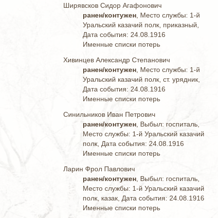
Ширявсков Сидор Агафонович
ранен/контужен
, Место службы: 1-й
Уральский казачий полк, приказный,
Дата события: 24.08.1916
Именные списки потерь
Хивинцев Александр Степанович
ранен/контужен
, Место службы: 1-й
Уральский казачий полк, ст. урядник,
Дата события: 24.08.1916
Именные списки потерь
Синильников Иван Петрович
ранен/контужен
, Выбыл: госпиталь,
Место службы: 1-й Уральский казачий
полк, Дата события: 24.08.1916
Именные списки потерь
Ларин Фрол Павлович
ранен/контужен
, Выбыл: госпиталь,
Место службы: 1-й Уральский казачий
полк, казак, Дата события: 24.08.1916
Именные списки потерь