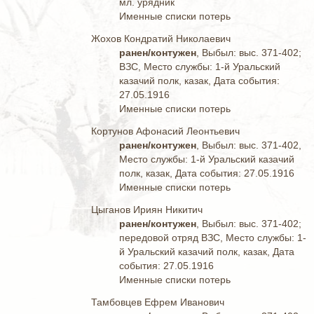
мл. урядник
Именные списки потерь
Жохов Кондратий Николаевич
ранен/контужен
, Выбыл: выс. 371-402;
ВЗС, Место службы: 1-й Уральский
казачий полк, казак, Дата события:
27.05.1916
Именные списки потерь
Кортунов Афонасий Леонтьевич
ранен/контужен
, Выбыл: выс. 371-402,
Место службы: 1-й Уральский казачий
полк, казак, Дата события: 27.05.1916
Именные списки потерь
Цыганов Ириян Никитич
ранен/контужен
, Выбыл: выс. 371-402;
передовой отряд ВЗС, Место службы: 1-
й Уральский казачий полк, казак, Дата
события: 27.05.1916
Именные списки потерь
Тамбовцев Ефрем Иванович