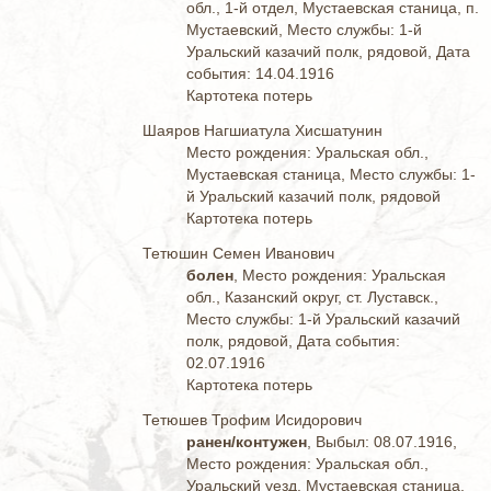
обл., 1-й отдел, Мустаевская станица, п.
Мустаевский, Место службы: 1-й
Уральский казачий полк, рядовой, Дата
события: 14.04.1916
Картотека потерь
Шаяров Нагшиатула Хисшатунин
Место рождения: Уральская обл.,
Мустаевская станица, Место службы: 1-
й Уральский казачий полк, рядовой
Картотека потерь
Тетюшин Семен Иванович
болен
, Место рождения: Уральская
обл., Казанский округ, ст. Луставск.,
Место службы: 1-й Уральский казачий
полк, рядовой, Дата события:
02.07.1916
Картотека потерь
Тетюшев Трофим Исидорович
ранен/контужен
, Выбыл: 08.07.1916,
Место рождения: Уральская обл.,
Уральский уезд, Мустаевская станица,