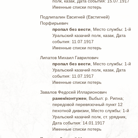
полк, казак, Дата события: 15.07.1917
Именные списки потерь
Подлипалин Евсигней (Евстигней)
Порфирьевич
пропал без вести
, Место службы: 1-й
Уральский казачий полк, казак, Дата
события: 11.07.1917
Именные списки потерь
Липатов Михаил Гаврилович
пропал без вести
, Место службы: 1-й
Уральский казачий полк, казак, Дата
события: 11.07.1917
Именные списки потерь
Завалов Федосей Илларионович
ранен/контужен
, Выбыл: р. Рипна;
передовой перевязочный пункт 12
пехотной дивизии, Место службы: 1-й
Уральский казачий полк, ст. урядник,
Дата события: 14.01.1917
Именные списки потерь