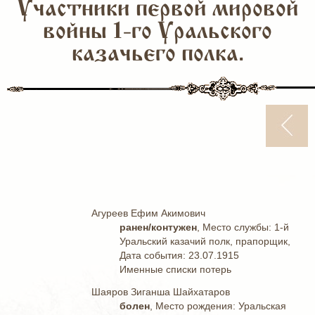
Участники первой мировой
войны 1-го Уральского
казачьего полка.
Агуреев Ефим Акимович
ранен/контужен
, Место службы: 1-й
Уральский казачий полк, прапорщик,
Дата события: 23.07.1915
Именные списки потерь
Шаяров Зиганша Шайхатаров
болен
, Место рождения: Уральская