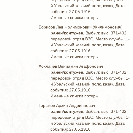
й Уральский казачий полк, казак, Дата
события: 27.05.1916
Именные списки потерь
Борисов Лев Фолимонович (Филимонович)
ранен/контужен
, Выбыл: выс. 371-402;
передовой отряд ВЗС, Место службы: 1-
й Уральский казачий полк, казак, Дата
события: 27.05.1916
Именные списки потерь
Хохлачев Вениамин Агафонович
ранен/контужен
, Выбыл: выс. 371-402;
передовой отряд ВЗС, Место службы: 1-
й Уральский казачий полк, казак, Дата
события: 27.05.1916
Именные списки потерь
Горшков Архип Андриянович
ранен/контужен
, Выбыл: выс. 371-402;
передовой отряд ВЗС, Место службы: 1-
й Уральский казачий полк, казак, Дата
события: 27.05.1916