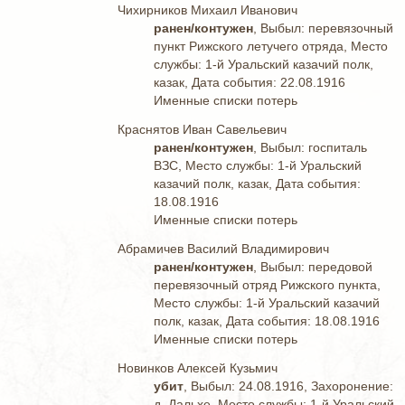
Чихирников Михаил Иванович
ранен/контужен
, Выбыл: перевязочный
пункт Рижского летучего отряда, Место
службы: 1-й Уральский казачий полк,
казак, Дата события: 22.08.1916
Именные списки потерь
Краснятов Иван Савельевич
ранен/контужен
, Выбыл: госпиталь
ВЗС, Место службы: 1-й Уральский
казачий полк, казак, Дата события:
18.08.1916
Именные списки потерь
Абрамичев Василий Владимирович
ранен/контужен
, Выбыл: передовой
перевязочный отряд Рижского пункта,
Место службы: 1-й Уральский казачий
полк, казак, Дата события: 18.08.1916
Именные списки потерь
Новинков Алексей Кузьмич
убит
, Выбыл: 24.08.1916, Захоронение:
д. Дальхе, Место службы: 1-й Уральский