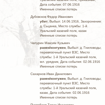
Дата события: 07.06.1916
Именные списки потерь
Дубовсков Федор Иванович
убит
, Выбыл: 14.06.1916, Захоронение:
д. Сьцанка, Место службы: 1-й
Уральский казачий полк, казак
Именные списки потерь
Чапурин Максим Кузьмич
ранен/контужен
, Выбыл: д. Гниловоды;
перевязочный пункт ВЗС, Место
службы: 1-й Уральский казачий полк,
мл. урядник, Дата события: 02.06.1916
Именные списки потерь
Сахарнов Иван Данилович
ранен/контужен
, Выбыл: д. Гниловоды;
перевязочный пункт ВЗС, Место
службы: 1-й Уральский казачий полк,
казак, Дата события: 02.06.1916
Именные списки потерь
Пустобаев Тарас Исаакович