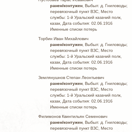
ранен/контужен
, Выбыл: д. Гниловоды;
перевязочный пункт ВЗС, Место
службы: 1-й Уральский казачий полк,
казак, Дата события: 02.06.1916
Именные списки потерь
Торбин Иван Михайлович
ранен/контужен
, Выбыл: д. Гниловоды;
перевязочный пункт ВЗС, Место
службы: 1-й Уральский казачий полк,
казак, Дата события: 02.06.1916
Именные списки потерь
Землянушнов Степан Леонтьевич
ранен/контужен
, Выбыл: д. Гниловоды;
перевязочный пункт ВЗС, Место
службы: 1-й Уральский казачий полк,
казак, Дата события: 02.06.1916
Именные списки потерь
Филимонов Квинтильян Семенович
ранен/контужен
, Выбыл: д. Гниловоды;
перевязочный пункт ВЗС, Место