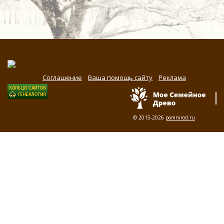
Соглашение
Ваша помощь сайту
Реклама
© 2015-2026
pomnirod.ru