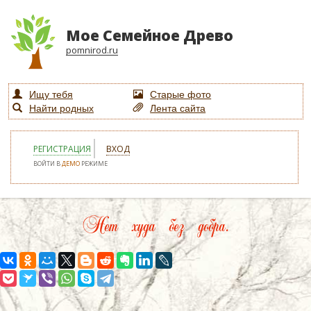
Мое Семейное Древо
pomnirod.ru
Ищу тебя
Старые фото
Найти родных
Лента сайта
РЕГИСТРАЦИЯ
ВХОД
ВОЙТИ В
ДЕМО
РЕЖИМЕ
Нет худа без добра.