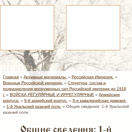
Главная
»
Архивные материалы.
»
Российская Империя.
»
Военные Российской империи.
»
Структура, состав и
подразделения вооруженных сил Российской империи до 1918
г.
»
ВОЙСКА РЕГУЛЯРНЫЕ И ИРРЕГУЛЯРНЫЕ
»
Армейские
корпуса.
»
9-й армейский корпус.
»
9-я кавалерийская дивизия.
»
1-й Уральский казачий полк.
»
Общие сведения: 1-й Уральский
казачий полк.
Общие сведения: 1-й