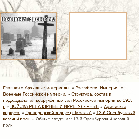
Главная
»
Архивные материалы.
»
Российская Империя.
»
Военные Российской империи.
»
Структура, состав и
подразделения вооруженных сил Российской империи до 1918
г.
»
ВОЙСКА РЕГУЛЯРНЫЕ И ИРРЕГУЛЯРНЫЕ
»
Армейские
корпуса.
»
Гренадерский корпус (г. Москва)
»
13-й Оренбургский
казачий полк.
»
Общие сведения: 13-й Оренбургский казачий
полк.