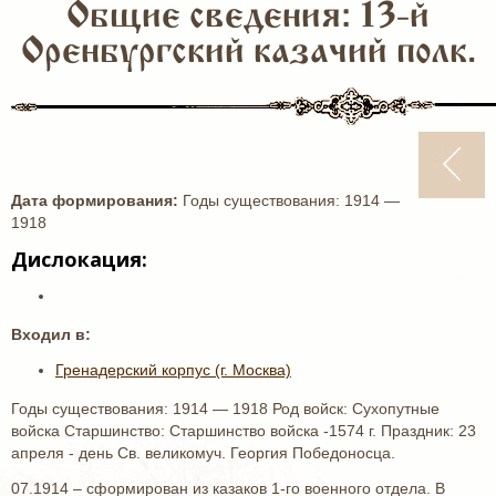
Общие сведения: 13-й
Оренбургский казачий полк.
Дата формирования:
Годы существования: 1914 —
1918
Дислокация:
Входил в:
Гренадерский корпус (г. Москва)
Годы существования: 1914 — 1918 Род войск: Сухопутные
войска Старшинство: Старшинство войска -1574 г. Праздник: 23
апреля - день Св. великомуч. Георгия Победоносца.
07.1914 – сформирован из казаков 1-го военного отдела. В