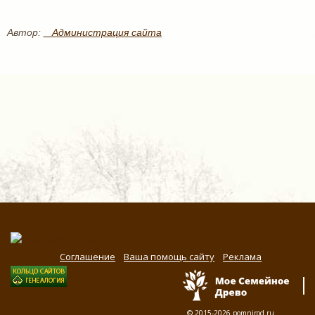
Автор:
_ Администрация сайта
Соглашение
Ваша помощь сайту
Реклама
© 2015-2026
pomnirod.ru