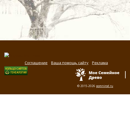
Соглашение
Ваша помощь сайту
Реклама
© 2015-2026
pomnirod.ru