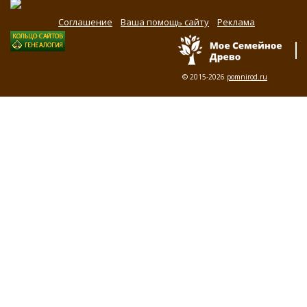
Соглашение
Ваша помощь сайту
Реклама
© 2015-2026
pomnirod.ru