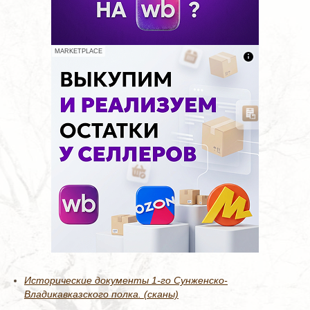
MARKETPLACE
Исторические документы 1-го Сунженско-
Владикавказского полка. (сканы)