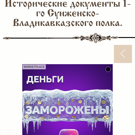
Исторические документы 1-
го Сунженско-
Владикавказского полка.
MARKETPLACE