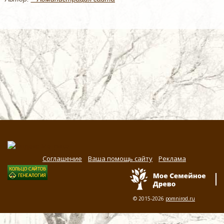
Соглашение
Ваша помощь сайту
Реклама
© 2015-2026
pomnirod.ru