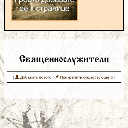
Священнослужители
|
Добавить нового
|
Прикрепить существующего
|