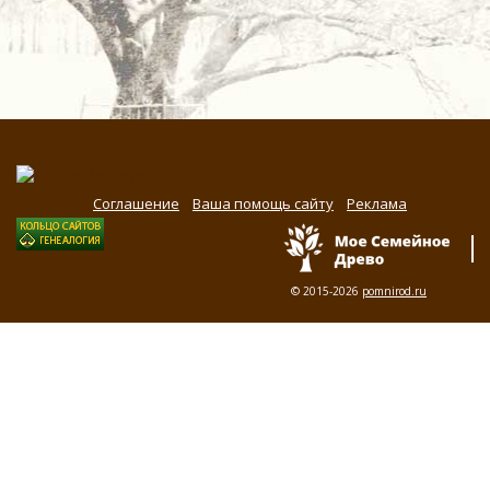
Соглашение
Ваша помощь сайту
Реклама
© 2015-2026
pomnirod.ru