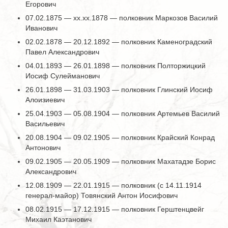
Егорович
07.02.1875 — хх.хх.1878 — полковник Маркозов Василий
Иванович
02.02.1878 — 20.12.1892 — полковник Каменоградский
Павел Александрович
04.01.1893 — 26.01.1898 — полковник Полторжицкий
Иосиф Сулейманович
26.01.1898 — 31.03.1903 — полковник Глинский Иосиф
Алоизиевич
25.04.1903 — 05.08.1904 — полковник Артемьев Василий
Васильевич
20.08.1904 — 09.02.1905 — полковник Крайский Конрад
Антонович
09.02.1905 — 20.05.1909 — полковник Махатадзе Борис
Александрович
12.08.1909 — 22.01.1915 — полковник (с 14.11.1914
генерал-майор) Товянский Антон Иосифович
08.02.1915 — 17.12.1915 — полковник Герштенцвейг
Михаил Каэтанович