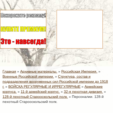
Главная
»
Архивные материалы.
»
Российская Империя.
»
Военные Российской империи.
»
Структура, состав и
подразделения вооруженных сил Российской империи до 1918
г.
»
ВОЙСКА РЕГУЛЯРНЫЕ И ИРРЕГУЛЯРНЫЕ
»
Армейские
корпуса.
»
11-й армейский корпус.
»
32-я пехотная дивизия.
»
128-й пехотный Старооскольский полк.
»
Персоналии. 128-й
пехотный Старооскольский полк.