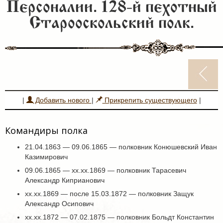
Персоналии. 128-й пехотный
Старооскольский полк.
|
Добавить нового
|
Прикрепить существующего
|
Командиры полка
21.04.1863 — 09.06.1865 — полковник Конюшевский Иван
Казимирович
09.06.1865 — хх.хх.1869 — полковник Тарасевич
Александр Киприанович
хх.хх.1869 — после 15.03.1872 — полковник Защук
Александр Осипович
хх.хх.1872 — 07.02.1875 — полковник Больдт Константин