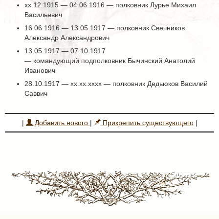
xx.12.1915 — 04.06.1916 — полковник Лурье Михаил
Васильевич
16.06.1916 — 13.05.1917 — полковник Свечников
Александр Александрович
13.05.1917 — 07.10.1917
— командующий подполковник Бычинский Анатолий
Иванович
28.10.1917 — хх.хх.хххх — полковник Дедьюков Василий
Саввич
|
Добавить нового
|
Прикрепить существующего
|